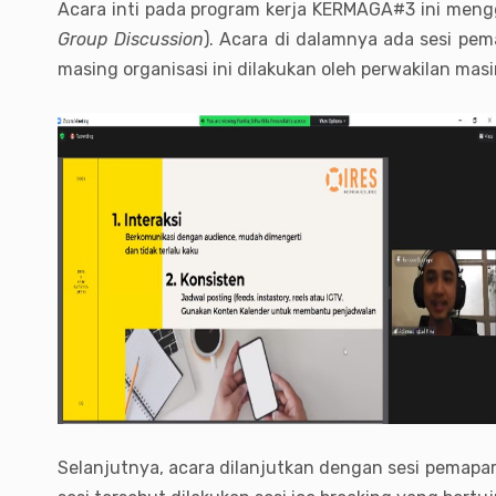
Acara inti pada program kerja KERMAGA#3 ini men
Group Discussion
). Acara di dalamnya ada sesi pe
masing organisasi ini dilakukan oleh perwakilan mas
Selanjutnya, acara dilanjutkan dengan sesi pemapa