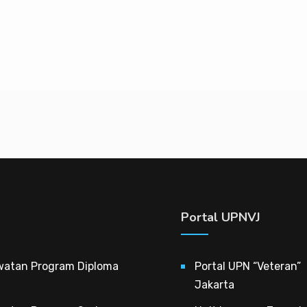
Portal UPNVJ
watan Program Diploma
Portal UPN “Veteran”
Jakarta