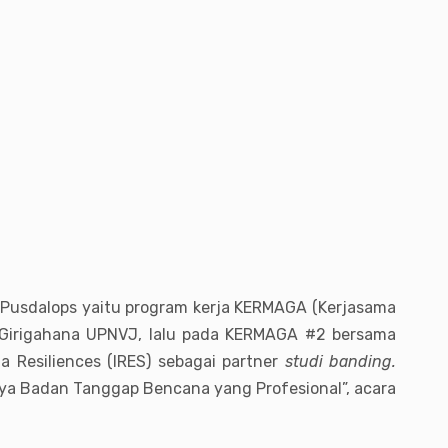
i Pusdalops yaitu program kerja KERMAGA (Kerjasama
 Girigahana UPNVJ, lalu pada KERMAGA #2 bersama
Resiliences (IRES) sebagai partner
studi banding.
ya Badan Tanggap Bencana yang Profesional”, acara