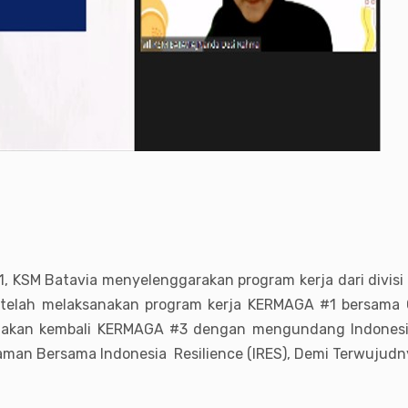
, KSM Batavia menyelenggarakan program kerja dari divis
 telah melaksanakan program kerja KERMAGA #1 bersama
akan kembali KERMAGA #3 dengan mengundang Indonesia 
an Bersama Indonesia Resilience (IRES), Demi Terwujudn