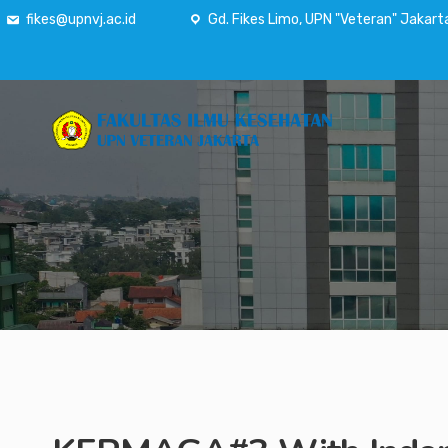
fikes@upnvj.ac.id
Gd. Fikes Limo, UPN "Veteran" Jakart