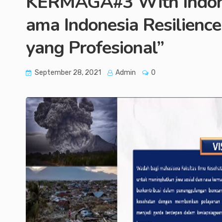
KERMAGA#3 With Indones
ama Indonesia Resilienc
yang Profesional”
September 28, 2021
Admin
0