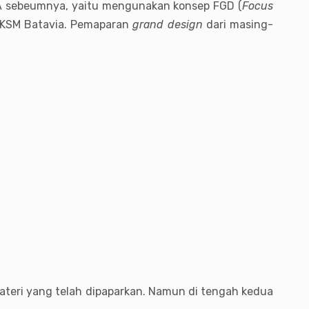
GA sebeumnya, yaitu mengunakan konsep FGD (
Focus
n KSM Batavia. Pemaparan
grand design
dari masing-
ateri yang telah dipaparkan. Namun di tengah kedua