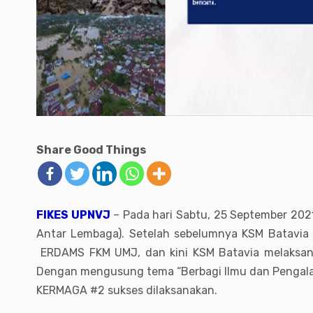
Share Good Things
FIKES UPNVJ
– Pada hari Sabtu, 25 September 2021
Antar Lembaga). Setelah sebelumnya KSM Batavia
ERDAMS FKM UMJ, dan kini KSM Batavia melaksan
Dengan mengusung tema “Berbagi Ilmu dan Pengalam
KERMAGA #2 sukses dilaksanakan.