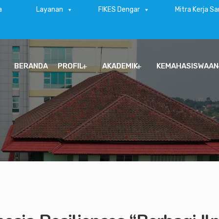
a
Layanan
FIKES Dengar
Mitra Kerja S
BERANDA
PROFIL
AKADEMIK
KEMAHASISWAAN