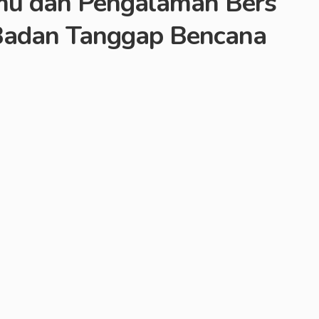
lmu dan Pengalaman Bers
 Badan Tanggap Bencana