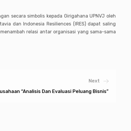
ngan secara simbolis kepada Girigahana UPNVJ oleh
via dan Indonesia Resiliences (IRES) dapat saling
 menambah relasi antar organisasi yang sama-sama
Next
usahaan “Analisis Dan Evaluasi Peluang Bisnis”