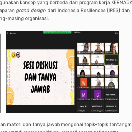
ggunakan konsep yang berbeda dari program kerja KERMA
maparan
grand design
dari Indonesia Resiliences (IRES) da
ing-masing organisasi.
ran materi dan tanya jawab mengenai topik-topik tentangm