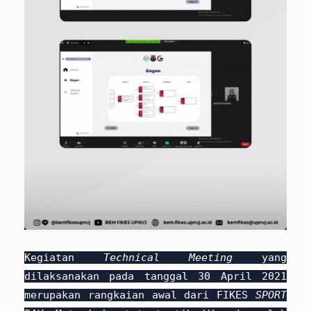
Kegiatan
Technical Meeting
yang
dilaksanakan pada tanggal 30 April 2021
merupakan rangkaian awal dari FIKES
SPORT