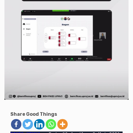
Share Good Things