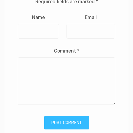
Required fields are marked
*
Name
Email
Comment
*