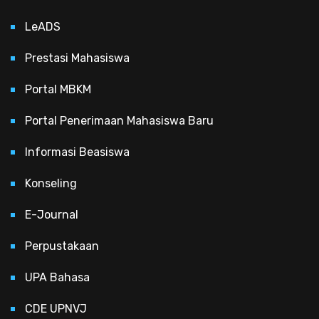
LeADS
Prestasi Mahasiswa
Portal MBKM
Portal Penerimaan Mahasiswa Baru
Informasi Beasiswa
Konseling
E-Journal
Perpustakaan
UPA Bahasa
CDE UPNVJ