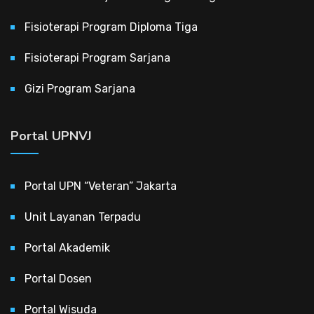
Fisioterapi Program Diploma Tiga
Fisioterapi Program Sarjana
Gizi Program Sarjana
Portal UPNVJ
Portal UPN “Veteran” Jakarta
Unit Layanan Terpadu
Portal Akademik
Portal Dosen
Portal Wisuda