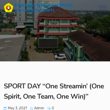
SPORT DAY “One Streamin’ (One
Spirit, One Team, One Win)”
May 3, 2021
Admin
0