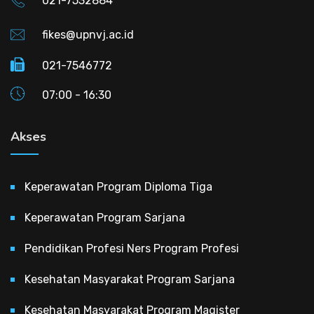
021-7532884
fikes@upnvj.ac.id
021-7546772
07:00 - 16:30
Akses
Keperawatan Program Diploma Tiga
Keperawatan Program Sarjana
Pendidikan Profesi Ners Program Profesi
Kesehatan Masyarakat Program Sarjana
Kesehatan Masyarakat Program Magister