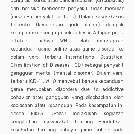
dehidrasi, kurus atau bahkan sebaliknya (obesitas)
dan berisiko menderita penyakit tidak menular
(misalnya penyakit jantung). Dalam kasus-kasus
tertentu (kecanduan judi online) dampak
kerugian ekonomi juga cukup besar. Adapun perlu
diketahui bahwa WHO telah menetapkan
kecanduan game online atau game disorder ke
dalam versi terbaru International Statistical
Classification of Diseases (ICD) sebagai penyakit
gangguan mental (mental disorder). Dalam versi
terbaru ICD-11, WHO menyebut bahwa kecanduan
game merupakan disorders due to addictive
behavior atau gangguan yang disebabkan oleh
kebiasaan atau kecanduan. Pada kesempatan ini
dosen FIKES UPNVJ melakukan kegiatan
pengabdian masyarakat tentang Pendidikan
kesehatan tentang bahaya game online pada