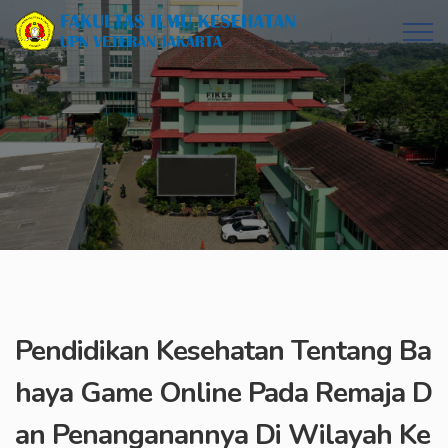
Pendidikan Kesehatan Tentang Ba
haya Game Online Pada Remaja D
an Penanganannya Di Wilayah Ke