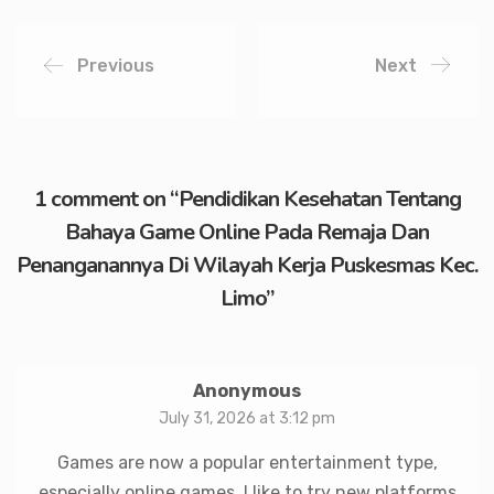
Previous
Next
1 comment on “
Pendidikan Kesehatan Tentang
Bahaya Game Online Pada Remaja Dan
Penanganannya Di Wilayah Kerja Puskesmas Kec.
Limo
”
Anonymous
July 31, 2026 at 3:12 pm
Games are now a popular entertainment type,
especially online games. I like to try new platforms