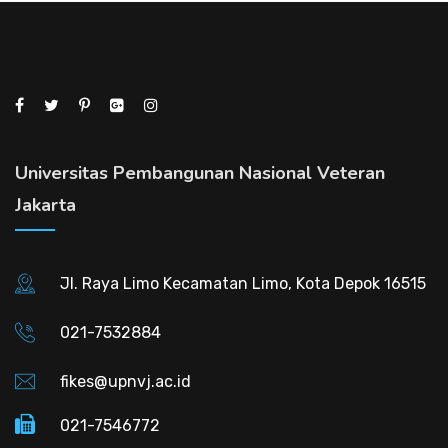
Universitas Pembangunan Nasional Veteran
Jakarta
Jl. Raya Limo Kecamatan Limo, Kota Depok 16515
021-7532884
fikes@upnvj.ac.id
021-7546772