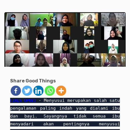
Share Good Things
- Menyusui merupakan salah satu
FIKES UPNVJ
pengalaman paling indah yang dialami ibu
dan bayi. Sayangnya tidak semua ibu
menyadari akan pentingnya menyusui