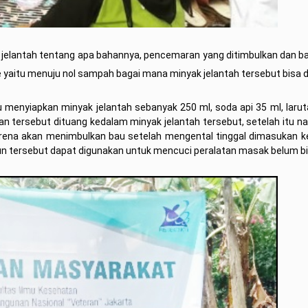
jelantah tentang apa bahannya, pencemaran yang ditimbulkan dan b
yaitu menuju nol sampah bagai mana minyak jelantah tersebut bisa di
 menyiapkan minyak jelantah sebanyak 250 ml, soda api 35 ml, laru
 tersebut dituang kedalam minyak jelantah tersebut, setelah itu n
ena akan menimbulkan bau setelah mengental tinggal dimasukan k
un tersebut dapat digunakan untuk mencuci peralatan masak belum bi