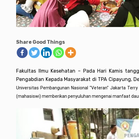
Share Good Things
Fakultas Ilmu Kesehatan – Pada Hari Kamis tang
Pengabdian Kepada Masyarakat di TPA Cipayung, D
Universitas Pembangunan Nasional "Veteran" Jakarta Terry Yu
(mahasiswi) memberikan penyuluhan mengenai manfaat daur ula