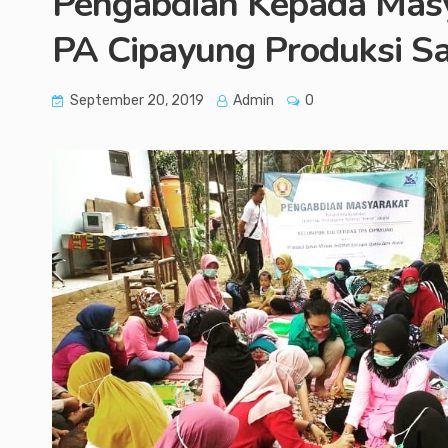
Pengabdian Kepada Masy
PA Cipayung Produksi S
September 20, 2019
Admin
0