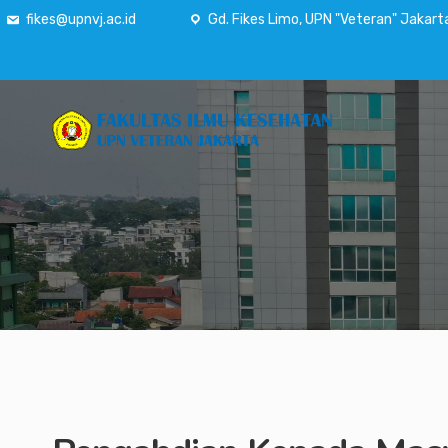
fikes@upnvj.ac.id
Gd. Fikes Limo, UPN "Veteran" Jakart