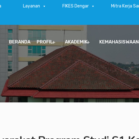
a
Layanan
FIKES Dengar
Mitra Kerja S
BERANDA
PROFIL
AKADEMIK
KEMAHASISWAAN