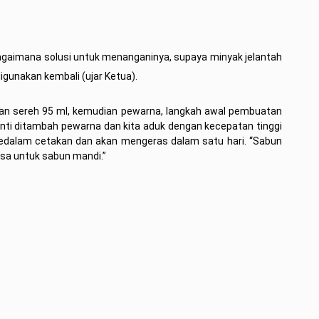
agaimana solusi untuk menanganinya, supaya minyak jelantah
gunakan kembali (ujar Ketua).
tan sereh 95 ml, kemudian pewarna, langkah awal pembuatan
anti ditambah pewarna dan kita aduk dengan kecepatan tinggi
edalam cetakan dan akan mengeras dalam satu hari. “Sabun
sa untuk sabun mandi.”