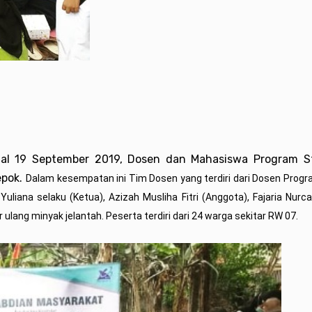
gal 19 September 2019, Dosen dan Mahasiswa Program S
epok.
Dalam kesempatan ini Tim Dosen yang terdiri dari Dosen Progr
liana selaku (Ketua), Azizah Musliha Fitri (Anggota), Fajaria Nurca
ng minyak jelantah. Peserta terdiri dari 24 warga sekitar RW 07.