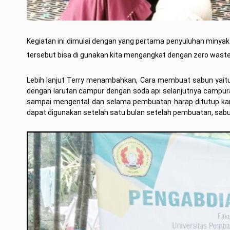
Kegiatan ini dimulai dengan
y
ang pertama penyuluhan minyak 
tersebut bisa di gunakan kita mengangkat dengan zero waste 
Lebih lanjut Terry menambahkan, Cara membuat sabun yaitu
dengan larutan campur dengan soda api selanjutnya campuran
sampai mengental dan selama pembuatan harap ditutup kar
dapat digunakan setelah satu bulan setelah pembuatan, sab