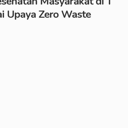
sehatan Masyarakat di T
ai Upaya Zero Waste