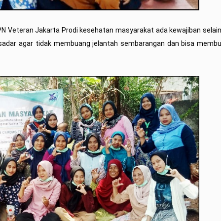
PN Veteran Jakarta Prodi kesehatan masyarakat ada kewajiban selai
i sadar agar tidak membuang jelantah sembarangan dan bisa membua