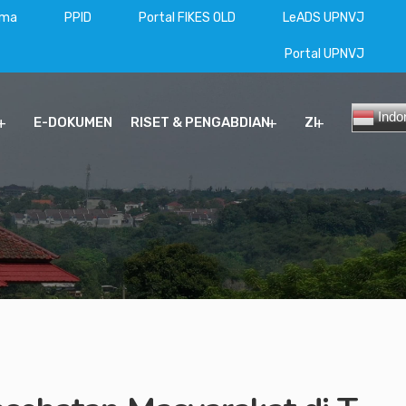
ama
PPID
Portal FIKES OLD
LeADS UPNVJ
Portal UPNVJ
Indo
E-DOKUMEN
RISET & PENGABDIAN
ZI