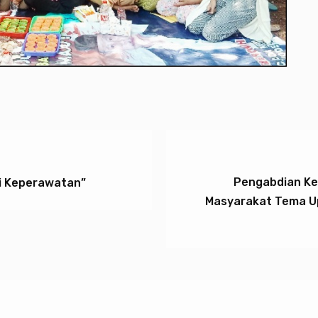
Pengabdian Ke
i Keperawatan”
Masyarakat Tema Up