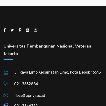
Universitas Pembangunan Nasional Veteran
Jakarta
Jl. Raya Limo Kecamatan Limo, Kota Depok 16515
021-7532884
fikes@upnvj.ac.id
021-7546772