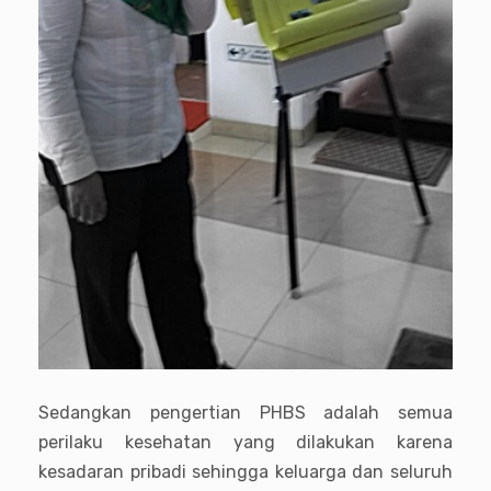
Sedangkan pengertian PHBS adalah semua
perilaku kesehatan yang dilakukan karena
kesadaran pribadi sehingga keluarga dan seluruh