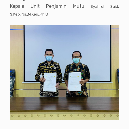
Kepala Unit Penjamin Mutu
Syahrul Said,
S.Kep.,Ns.,M.Kes.,Ph.D