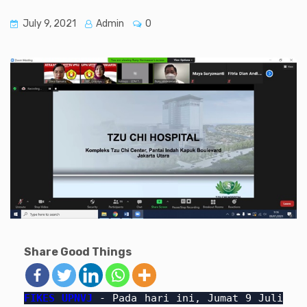
July 9, 2021
Admin
0
Share Good Things
FIKES UPNVJ
- Pada hari ini, Jumat 9 Juli