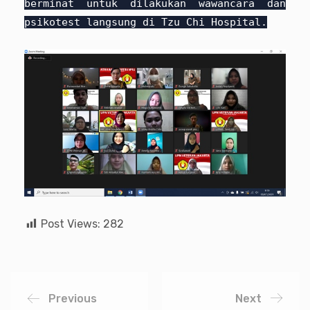
berminat untuk dilakukan wawancara dan
psikotest langsung di Tzu Chi Hospital.
Post Views:
282
Previous
Next