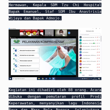
Hermawan, Kepala SDM Tzu Chi Hospital
Bapak Emanuel, Staf SDM Ibu Anastrisia
Wijaya dan Bapak Admojo.
Kegiatan ini dihadiri oleh 88 orang. Acara
dibuka dengan pemutaran profil Prodi
Keperawatan, menyanyikan lagu Indonesia
Raya dan Mars Bela Negara. Selanjutnya,