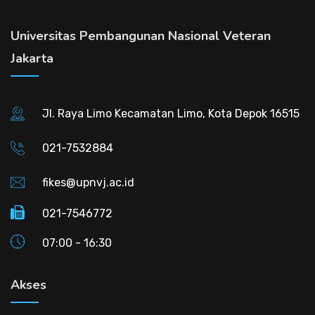
Universitas Pembangunan Nasional Veteran
Jakarta
Jl. Raya Limo Kecamatan Limo, Kota Depok 16515
021-7532884
fikes@upnvj.ac.id
021-7546772
07:00 - 16:30
Akses