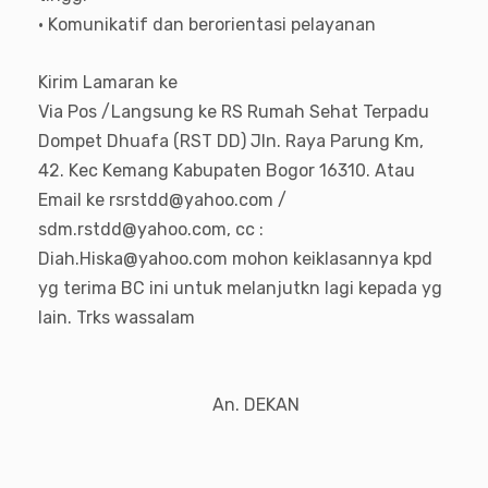
• Komunikatif dan berorientasi pelayanan
Kirim Lamaran ke
Via Pos /Langsung ke RS Rumah Sehat Terpadu
Dompet Dhuafa (RST DD) Jln. Raya Parung Km,
42. Kec Kemang Kabupaten Bogor 16310. Atau
Email ke rsrstdd@yahoo.com /
sdm.rstdd@yahoo.com, cc :
Diah.Hiska@yahoo.com mohon keiklasannya kpd
yg terima BC ini untuk melanjutkn lagi kepada yg
lain. Trks wassalam
An. DEKAN