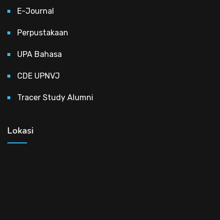
E-Journal
Perpustakaan
UPA Bahasa
CDE UPNVJ
Tracer Study Alumni
Lokasi