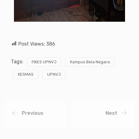
Post Views:
386
Tags:
FIKES UPNVJ
Kampus Bela Negara
KESMAS
UPNVJ
Previous
Next