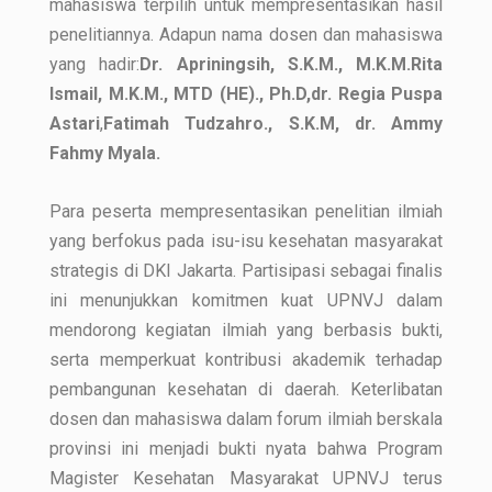
mahasiswa terpilih untuk mempresentasikan hasil
penelitiannya. Adapun nama dosen dan mahasiswa
yang hadir:
Dr. Apriningsih, S.K.M., M.K.M.Rita
Ismail, M.K.M., MTD (HE)., Ph.D,dr. Regia Puspa
Astari
,
Fatimah Tudzahro., S.K.M, dr. Ammy
Fahmy Myala.
Para peserta mempresentasikan penelitian ilmiah
yang berfokus pada isu-isu kesehatan masyarakat
strategis di DKI Jakarta. Partisipasi sebagai finalis
ini menunjukkan komitmen kuat UPNVJ dalam
mendorong kegiatan ilmiah yang berbasis bukti,
serta memperkuat kontribusi akademik terhadap
pembangunan kesehatan di daerah. Keterlibatan
dosen dan mahasiswa dalam forum ilmiah berskala
provinsi ini menjadi bukti nyata bahwa Program
Magister Kesehatan Masyarakat UPNVJ terus