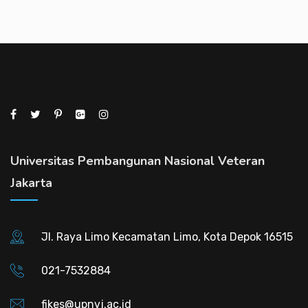
Universitas Pembangunan Nasional Veteran
Jakarta
Jl. Raya Limo Kecamatan Limo, Kota Depok 16515
021-7532884
fikes@upnvj.ac.id