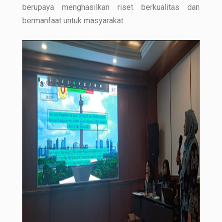
berupaya menghasilkan riset berkualitas dan
bermanfaat untuk masyarakat.