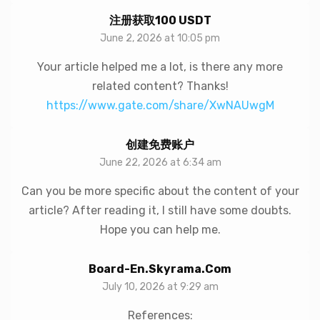
注册获取100 USDT
June 2, 2026 at 10:05 pm
Your article helped me a lot, is there any more
related content? Thanks!
https://www.gate.com/share/XwNAUwgM
创建免费账户
June 22, 2026 at 6:34 am
Can you be more specific about the content of your
article? After reading it, I still have some doubts.
Hope you can help me.
Board-En.skyrama.com
July 10, 2026 at 9:29 am
References: