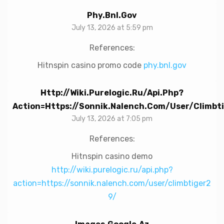
Phy.bnl.gov
July 13, 2026 at 5:59 pm
References:
Hitnspin casino promo code
phy.bnl.gov
Http://wiki.purelogic.ru/api.php?
Action=https://sonnik.nalench.com/user/climbt
July 13, 2026 at 7:05 pm
References:
Hitnspin casino demo
http://wiki.purelogic.ru/api.php?
action=https://sonnik.nalench.com/user/climbtiger2
9/