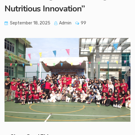
Nutritious Innovation”
September 18, 2025
Admin
99