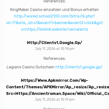
References:
KingMaker Casino einzahlen und Bonus erhalten
http://wored.school2100.com/bitrix/rk.php?
id=17&site_id=s1&event1=banner&event2=click&got
o=https://biolink.website/vernalantz
Http://clients1.google.gp/
July 11, 2026 at 10:14 pm
References:
Legiano Casino Gutschein
http://clients1.google.gp/
Https://www.apkmirror.com/wp-
Content/themes/APKMirror/ap_resize/ap_resize
Src=https://ancientroman.space/wiki/Official_C
July 11, 2026 at 10:19 pm