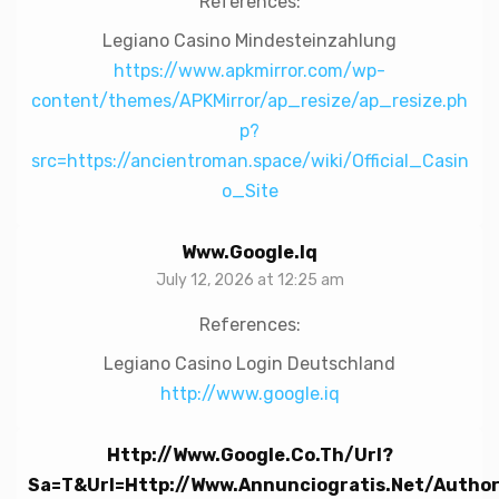
References:
Legiano Casino Mindesteinzahlung
https://www.apkmirror.com/wp-
content/themes/APKMirror/ap_resize/ap_resize.ph
p?
src=https://ancientroman.space/wiki/Official_Casin
o_Site
Www.google.iq
July 12, 2026 at 12:25 am
References:
Legiano Casino Login Deutschland
http://www.google.iq
Http://www.google.co.th/url?
Sa=t&url=http://www.annunciogratis.net/autho