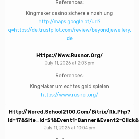
References:
Kingmaker casino sichere einzahlung
http://maps.google.bt/url?
q=https://de.trustpilot.com/review/beyondjewellery.
de
Https://www.rusnor.org/
July 11, 2026 at 2:03 pm
References:
KingMaker um echtes geld spielen
https://www.rusnor.org/
Http://wored.school2100.com/bitrix/rk.php?
Id=17&site_id=s1&event1=banner&event2=click&g
July 11, 2026 at 10:04 pm