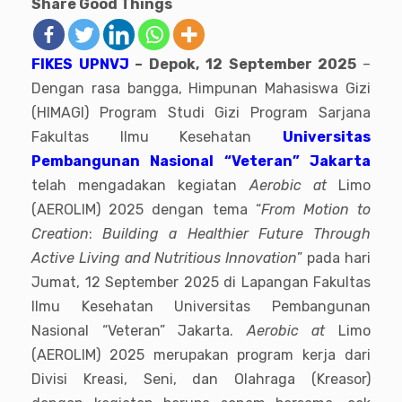
Share Good Things
FIKES UPNVJ
– Depok, 12 September 2025
–
Dengan rasa bangga, Himpunan Mahasiswa Gizi
(HIMAGI) Program Studi Gizi Program Sarjana
Fakultas Ilmu Kesehatan
Universitas
Pembangunan Nasional “Veteran” Jakarta
telah mengadakan kegiatan
Aerobic at
Limo
(AEROLIM) 2025 dengan tema “
From Motion to
Creation
:
Building a Healthier Future Through
Active Living and Nutritious Innovation
” pada hari
Jumat, 12 September 2025 di Lapangan Fakultas
Ilmu Kesehatan Universitas Pembangunan
Nasional “Veteran” Jakarta.
Aerobic at
Limo
(AEROLIM) 2025 merupakan program kerja dari
Divisi Kreasi, Seni, dan Olahraga (Kreasor)