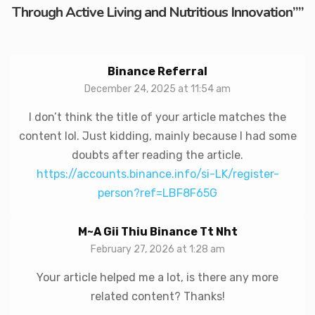
Through Active Living and Nutritious Innovation”
”
Binance Referral
December 24, 2025 at 11:54 am
I don’t think the title of your article matches the
content lol. Just kidding, mainly because I had some
doubts after reading the article.
https://accounts.binance.info/si-LK/register-
person?ref=LBF8F65G
M~a Gii Thiu Binance Tt Nht
February 27, 2026 at 1:28 am
Your article helped me a lot, is there any more
related content? Thanks!