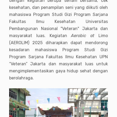
dengan kegiatan berupa senam bersama, cek
kesehatan, dan penampilan seni yang diikuti oleh
mahasiswa Program Studi Gizi Program Sarjana
Fakultas Ilmu Kesehatan Universitas
Pembangunan Nasional "Veteran" Jakarta dan
masyarakat luas. Kegiatan
Aerobic at
Limo
(AEROLIM) 2025 diharapkan dapat mendorong
kesadaran mahasiswa Program Studi Gizi
Program Sarjana Fakultas Ilmu Kesehatan UPN
“Veteran” Jakarta dan masyarakat luas untuk
mengimplementasikan gaya hidup sehat dengan
berolahraga.