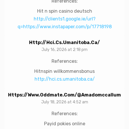
References:
Hit n spin casino deutsch
http://clients1.google.ie/url?
q=https://www.instapaper.com/p/17718198
Http://hci.cs.umanitoba.ca/
July 16, 2026 at 2:18 pm
References:
Hitnspin willkommensbonus
http://hci.cs.umanitoba.ca/
Https://www.oddmate.com/@amadomccallum
July 18, 2026 at 4:52 am
References:
Payid pokies online