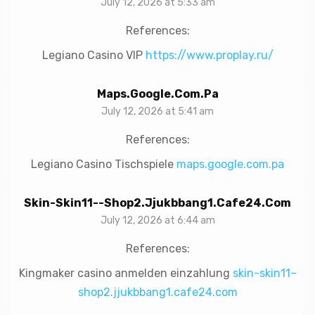
July 12, 2026 at 5:33 am
References:
Legiano Casino VIP
https://www.proplay.ru/
Maps.google.com.pa
July 12, 2026 at 5:41 am
References:
Legiano Casino Tischspiele
maps.google.com.pa
Skin-Skin11--shop2.jjukbbang1.cafe24.com
July 12, 2026 at 6:44 am
References:
Kingmaker casino anmelden einzahlung
skin-skin11–
shop2.jjukbbang1.cafe24.com