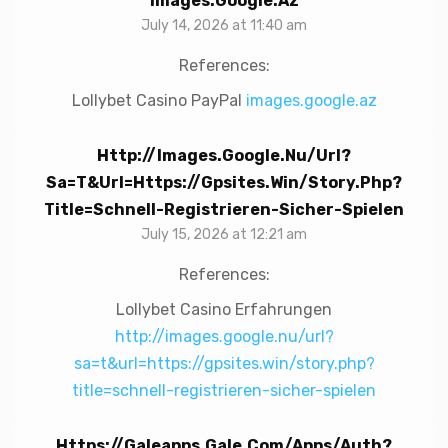
Images.google.az
July 14, 2026 at 11:40 am
References:
Lollybet Casino PayPal
images.google.az
Http://images.google.nu/url?
Sa=t&url=https://gpsites.win/story.php?
Title=schnell-Registrieren-Sicher-Spielen
July 15, 2026 at 12:21 am
References:
Lollybet Casino Erfahrungen
http://images.google.nu/url?
sa=t&url=https://gpsites.win/story.php?
title=schnell-registrieren-sicher-spielen
Https://galeapps.gale.com/apps/auth?