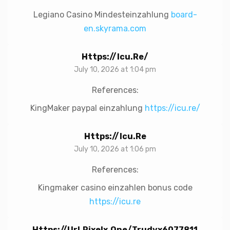
Legiano Casino Mindesteinzahlung
board-
en.skyrama.com
Https://icu.re/
July 10, 2026 at 1:04 pm
References:
KingMaker paypal einzahlung
https://icu.re/
Https://icu.re
July 10, 2026 at 1:06 pm
References:
Kingmaker casino einzahlen bonus code
https://icu.re
Https://url.pixelx.one/trudyx6077811