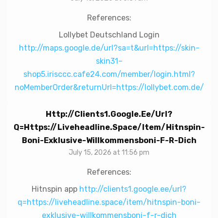
References:
Lollybet Deutschland Login
http://maps.google.de/url?sa=t&url=https://skin-
skin31–
shop5.irisccc.cafe24.com/member/login.html?
noMemberOrder&returnUrl=https://lollybet.com.de/
Http://clients1.google.ee/url?
Q=https://liveheadline.space/item/hitnspin-
Boni-Exklusive-Willkommensboni-F-R-Dich
July 15, 2026 at 11:56 pm
References:
Hitnspin app
http://clients1.google.ee/url?
q=https://liveheadline.space/item/hitnspin-boni-
exklusive-willkommensboni-f-r-dich