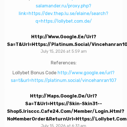
salamander.ru/proxy.php?
link=https://dev.thep.lu.se/elaine/search?
q=https://lollybet.com.de/
Http://www.google.ee/url?
Sa=t&url=https://platinum.social/vincehanran1
July 15, 2026 at 5:59 am
References:
Lollybet Bonus Code
http://www.google.ee/url?
sa=t&url=https://platinum.social/vincehanran107
Http://maps.google.de/url?
Sa=t&url=https://skin-Skin31--
Shop5.irisccc.cafe24.com/member/login.html?
NoMemberOrder&returnUrl=https://lollybet.com
July 15, 2026 at 6:31 am