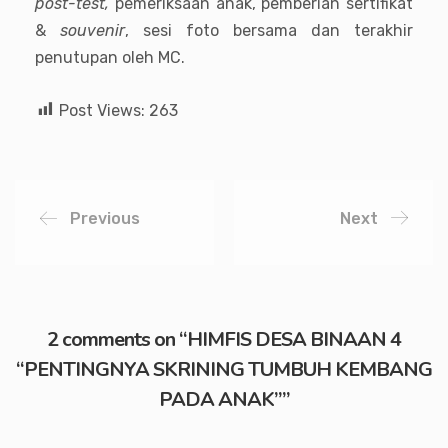
post-test,
pemeriksaan anak, pemberian sertifikat
&
souvenir
, sesi foto bersama dan terakhir
penutupan oleh MC.
Post Views:
263
Previous
Next
2 comments on “
HIMFIS DESA BINAAN 4
“PENTINGNYA SKRINING TUMBUH KEMBANG
PADA ANAK”
”