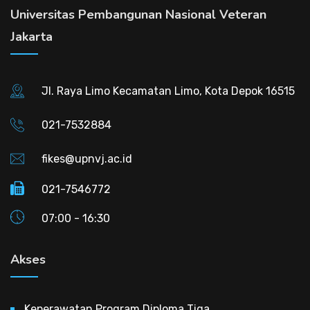
Universitas Pembangunan Nasional Veteran
Jakarta
Jl. Raya Limo Kecamatan Limo, Kota Depok 16515
021-7532884
fikes@upnvj.ac.id
021-7546772
07:00 - 16:30
Akses
Keperawatan Program Diploma Tiga