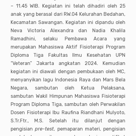
– 11.45 WIB. Kegiatan ini telah dihadiri oleh 25
anak yang berasal dari RW.04 Kelurahan Bedahan,
Kecamatan Sawangan. Kegiatan ini dipandu oleh
Neva Victoria Alexandra dan Nadia Khalila
Ramadhini, selaku Pembawa Acara yang
merupakan Mahasiswa Aktif Fisioterapi Program
Diploma Tiga Fakultas Ilmu Kesehatan UPN
“Veteran” Jakarta angkatan 2024. Kemudian
kegiatan ini diawali dengan pembukaan oleh MC,
menyanyikan lagu Indonesia Raya dan Mars Bela
Negara, sambutan oleh Ketua Pelaksana
,
sambutan Wakil Himpunan Mahasiswa Fisioterapi
Program Diploma Tiga, sambutan oleh Perwakilan
Dosen Fisioterapi Ibu Raufina Riandhani Mulyoto,
S.Tr.Ftr., M.S. Setelah itu dilanjut dengan
pengisian
pre-test
, pemaparan materi, pengisian