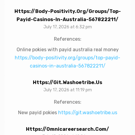
Https://body-Positivity.org/groups/top-
Payid-Casinos-In-Australia-567822211/
July 17, 2026 at 6:32 pm
References:
Online pokies with payid australia real money
https://body-positivity.org/groups/top-payid-
casinos-in-australia-567822211/
Https://git.washoetribe.us
July 17, 2026 at 11:19 pm
References:
New payid pokies
https://git.washoetribe.us
Https://omnicareersearch.com/