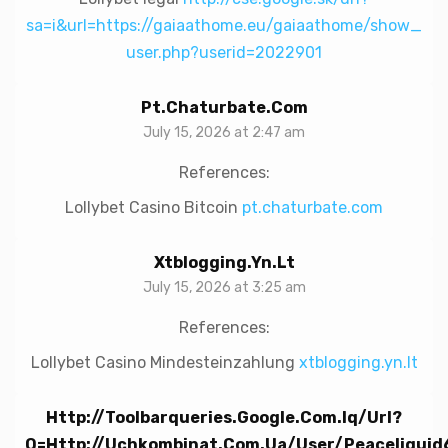
sa=i&url=https://gaiaathome.eu/gaiaathome/show_
user.php?userid=2022901
Pt.chaturbate.com
July 15, 2026 at 2:47 am
References:
Lollybet Casino Bitcoin
pt.chaturbate.com
Xtblogging.yn.lt
July 15, 2026 at 3:25 am
References:
Lollybet Casino Mindesteinzahlung
xtblogging.yn.lt
Http://toolbarqueries.google.com.iq/url?
Q=http://uchkombinat.com.ua/user/peaceliquid