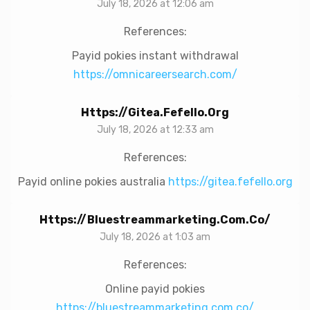
July 18, 2026 at 12:06 am
References:
Payid pokies instant withdrawal
https://omnicareersearch.com/
Https://gitea.fefello.org
July 18, 2026 at 12:33 am
References:
Payid online pokies australia
https://gitea.fefello.org
Https://bluestreammarketing.com.co/
July 18, 2026 at 1:03 am
References:
Online payid pokies
https://bluestreammarketing.com.co/