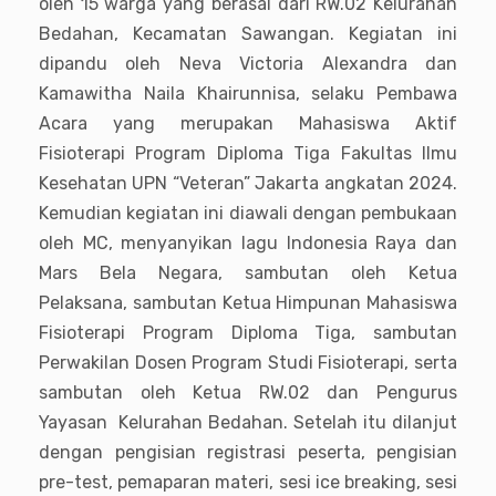
oleh 15 warga yang berasal dari RW.02 Kelurahan
Bedahan, Kecamatan Sawangan. Kegiatan ini
dipandu oleh Neva Victoria Alexandra dan
Kamawitha Naila Khairunnisa, selaku Pembawa
Acara yang merupakan Mahasiswa Aktif
Fisioterapi Program Diploma Tiga Fakultas Ilmu
Kesehatan UPN “Veteran” Jakarta angkatan 2024.
Kemudian kegiatan ini diawali dengan pembukaan
oleh MC, menyanyikan lagu Indonesia Raya dan
Mars Bela Negara, sambutan oleh Ketua
Pelaksana, sambutan Ketua Himpunan Mahasiswa
Fisioterapi Program Diploma Tiga, sambutan
Perwakilan Dosen Program Studi Fisioterapi, serta
sambutan oleh Ketua RW.02 dan Pengurus
Yayasan Kelurahan Bedahan. Setelah itu dilanjut
dengan pengisian registrasi peserta, pengisian
pre-test, pemaparan materi, sesi ice breaking, sesi