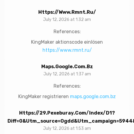
Https://www.rmnt.ru/
July 12, 2026 at 1:32 am
References:
KingMaker aktionscode einlösen
https://www.rmnt.ru/
Maps.google.com.bz
July 12, 2026 at 1:37 am
References:
KingMaker registrieren
maps.google.com.bz
Https://29.pexeburay.com/index/d1?
Diff=0&utm_source=ogdd&utm_campaign=5944&
July 12, 2026 at 1:53 am