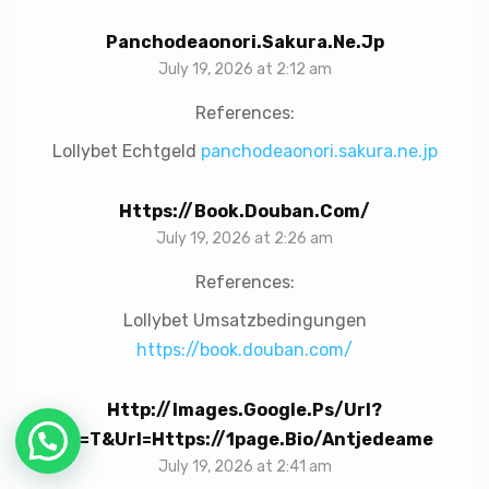
Panchodeaonori.sakura.ne.jp
July 19, 2026 at 2:12 am
References:
Lollybet Echtgeld
panchodeaonori.sakura.ne.jp
Https://book.douban.com/
July 19, 2026 at 2:26 am
References:
Lollybet Umsatzbedingungen
https://book.douban.com/
Http://images.google.ps/url?
Sa=t&url=https://1page.bio/antjedeame
July 19, 2026 at 2:41 am