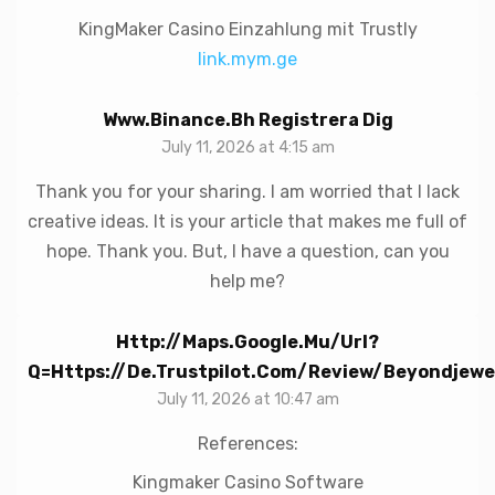
KingMaker Casino Einzahlung mit Trustly
link.mym.ge
Www.binance.bh Registrera Dig
July 11, 2026 at 4:15 am
Thank you for your sharing. I am worried that I lack
creative ideas. It is your article that makes me full of
hope. Thank you. But, I have a question, can you
help me?
Http://maps.google.mu/url?
Q=https://de.trustpilot.com/review/beyondjewel
July 11, 2026 at 10:47 am
References:
Kingmaker Casino Software