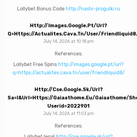
Lollybet Bonus Code
http://nashi-progulki.ru
Http://images.google.pt/url?
Q=https://actualites.cava.tn/user/friendliquid8
July 14, 2026 at 10:18 pm
References:
Lollybet Free Spins
http://images.google.pt/url?
q=https://actualites.cava.tn/user/friendliquid8/
Http://cse.google.sk/url?
Sa=i&url=https://gaiaathome.eu/gaiaathome/sh
Userid=2022901
July 14, 2026 at 11:03 pm
References:
Lollybet legal
http://cse.google.sk/url?