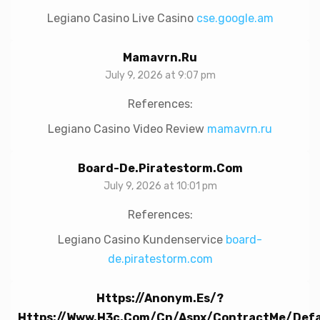
Legiano Casino Live Casino
cse.google.am
Mamavrn.ru
July 9, 2026 at 9:07 pm
References:
Legiano Casino Video Review
mamavrn.ru
Board-De.piratestorm.com
July 9, 2026 at 10:01 pm
References:
Legiano Casino Kundenservice
board-
de.piratestorm.com
Https://anonym.es/?
Https://www.h3c.com/cn/Aspx/ContractMe/Defa