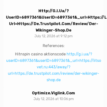
Http://g.i.ua/?
UserID=6897361&userID=6897361&_url=https://l
Url=https://de.trustpilot.com/review/der-
Wikinger-Shop.de
July 12, 2026 at 9:12 pm
References:
Hitnspin casino aktionscode
http://g.i.ua/?
userID=6897361&userID=6897361&_url=https://litso
vet.ru:443/away/?
url=https://de.trustpilot.com/review/der-wikinger-
shop.de
Optimize.viglink.com
July 12, 2026 at 10:06 pm