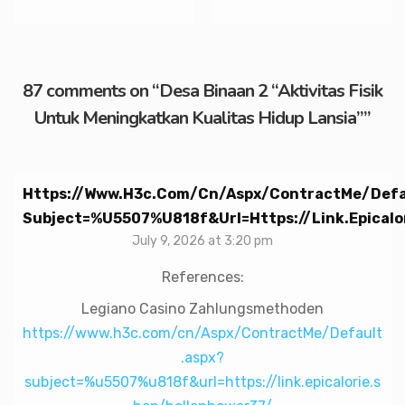
87 comments on “
Desa Binaan 2 “Aktivitas Fisik
Untuk Meningkatkan Kualitas Hidup Lansia”
”
Https://www.h3c.com/cn/Aspx/ContractMe/Defa
Subject=%u5507%u818f&url=https://link.epicalo
July 9, 2026 at 3:20 pm
References:
Legiano Casino Zahlungsmethoden
https://www.h3c.com/cn/Aspx/ContractMe/Default
.aspx?
subject=%u5507%u818f&url=https://link.epicalorie.s