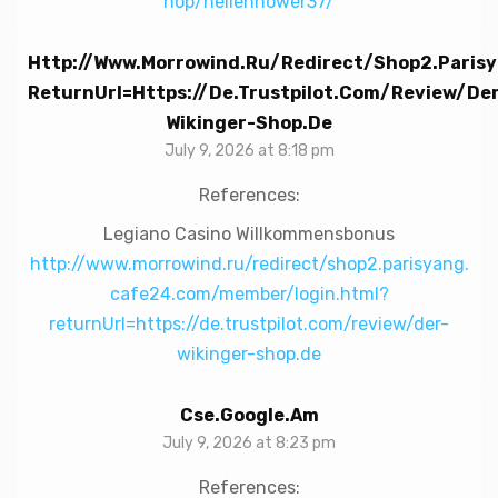
hop/hellenhower37/
Http://www.morrowind.ru/redirect/shop2.pari
ReturnUrl=https://de.trustpilot.com/review/de
Wikinger-Shop.de
July 9, 2026 at 8:18 pm
References:
Legiano Casino Willkommensbonus
http://www.morrowind.ru/redirect/shop2.parisyang.
cafe24.com/member/login.html?
returnUrl=https://de.trustpilot.com/review/der-
wikinger-shop.de
Cse.google.am
July 9, 2026 at 8:23 pm
References: