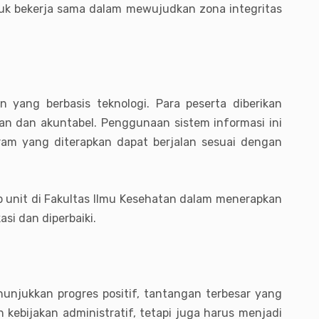
tuk bekerja sama dalam mewujudkan zona integritas
yang berbasis teknologi. Para peserta diberikan
n dan akuntabel. Penggunaan sistem informasi ini
ram yang diterapkan dapat berjalan sesuai dengan
p unit di Fakultas Ilmu Kesehatan dalam menerapkan
si dan diperbaiki.
unjukkan progres positif, tantangan terbesar yang
h kebijakan administratif, tetapi juga harus menjadi