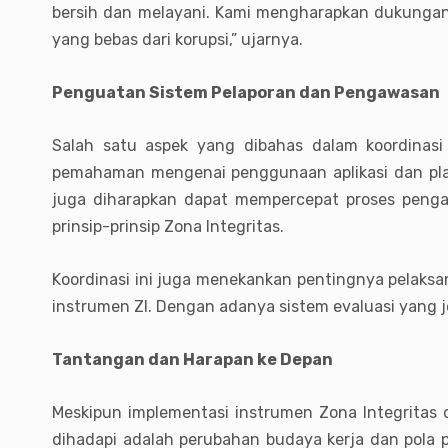
bersih dan melayani. Kami mengharapkan dukungan 
yang bebas dari korupsi,” ujarnya.
Penguatan Sistem Pelaporan dan Pengawasan
Salah satu aspek yang dibahas dalam koordinasi
pemahaman mengenai penggunaan aplikasi dan plat
juga diharapkan dapat mempercepat proses pengaw
prinsip-prinsip Zona Integritas.
Koordinasi ini juga menekankan pentingnya pelaksa
instrumen ZI. Dengan adanya sistem evaluasi yang jel
Tantangan dan Harapan ke Depan
Meskipun implementasi instrumen Zona Integritas 
dihadapi adalah perubahan budaya kerja dan pola pik