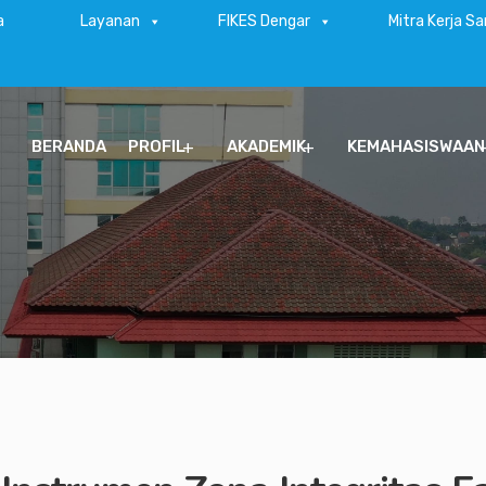
a
Layanan
FIKES Dengar
Mitra Kerja S
BERANDA
PROFIL
AKADEMIK
KEMAHASISWAAN