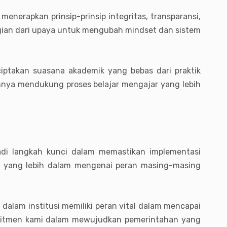
menerapkan prinsip-prinsip integritas, transparansi,
agian dari upaya untuk mengubah mindset dan sistem
ciptakan suasana akademik yang bebas dari praktik
annya mendukung proses belajar mengajar yang lebih
jadi langkah kunci dalam memastikan implementasi
an yang lebih dalam mengenai peran masing-masing
dalam institusi memiliki peran vital dalam mencapai
 komitmen kami dalam mewujudkan pemerintahan yang