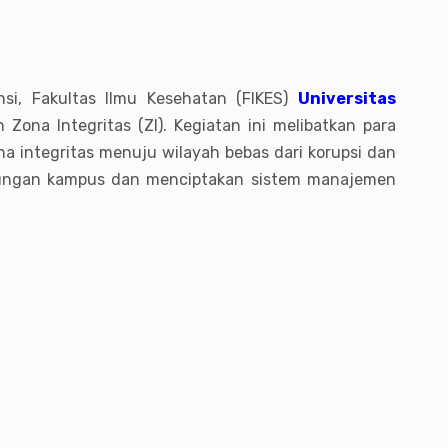
si, Fakultas Ilmu Kesehatan (FIKES)
Universitas
Zona Integritas (ZI). Kegiatan ini melibatkan para
a integritas menuju wilayah bebas dari korupsi dan
ngkungan kampus dan menciptakan sistem manajemen