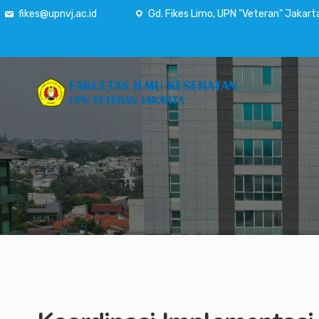
fikes@upnvj.ac.id
Gd. Fikes Limo, UPN "Veteran" Jakart