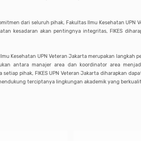
mitmen dari seluruh pihak, Fakultas Ilmu Kesehatan UPN V
katan kesadaran akan pentingnya integritas, FIKES dihara
s Ilmu Kesehatan UPN Veteran Jakarta merupakan langkah pe
akukan antara manajer area dan koordinator area menja
ra setiap pihak, FIKES UPN Veteran Jakarta diharapkan dap
 mendukung terciptanya lingkungan akademik yang berkualita