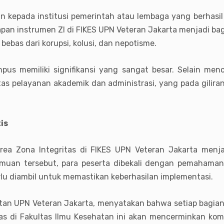
n kepada institusi pemerintah atau lembaga yang berhasil 
rapan instrumen ZI di FIKES UPN Veteran Jakarta menjadi b
n bebas dari korupsi, kolusi, dan nepotisme.
mpus memiliki signifikansi yang sangat besar. Selain men
itas pelayanan akademik dan administrasi, yang pada gilir
is
area Zona Integritas di FIKES UPN Veteran Jakarta men
temuan tersebut, para peserta dibekali dengan pemaham
lu diambil untuk memastikan keberhasilan implementasi.
atan UPN Veteran Jakarta, menyatakan bahwa setiap bagian 
ritas di Fakultas Ilmu Kesehatan ini akan mencerminkan