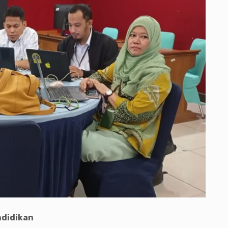
ndidikan