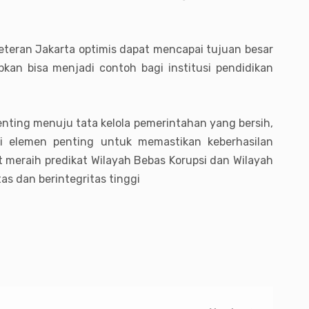
eteran Jakarta optimis dapat mencapai tujuan besar
pkan bisa menjadi contoh bagi institusi pendidikan
nting menuju tata kelola pemerintahan yang bersih,
di elemen penting untuk memastikan keberhasilan
at meraih predikat Wilayah Bebas Korupsi dan Wilayah
s dan berintegritas tinggi