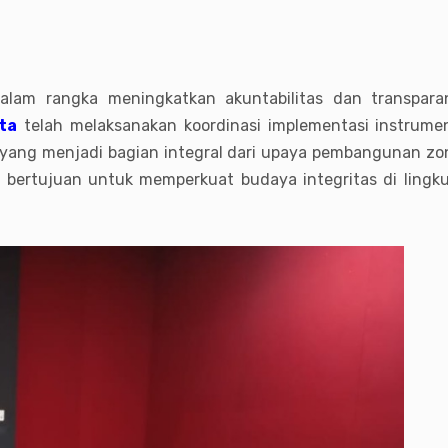
lam rangka meningkatkan akuntabilitas dan transparan
ta
telah melaksanakan koordinasi implementasi instrumen 
, yang menjadi bagian integral dari upaya pembangunan zon
 ini bertujuan untuk memperkuat budaya integritas di li