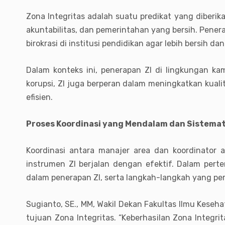
Zona Integritas adalah suatu predikat yang diberika
akuntabilitas, dan pemerintahan yang bersih. Pene
birokrasi di institusi pendidikan agar lebih bersih da
Dalam konteks ini, penerapan ZI di lingkungan ka
korupsi, ZI juga berperan dalam meningkatkan kual
efisien.
Proses Koordinasi yang Mendalam dan Sistemat
Koordinasi antara manajer area dan koordinator 
instrumen ZI berjalan dengan efektif. Dalam per
dalam penerapan ZI, serta langkah-langkah yang per
Sugianto, SE., MM, Wakil Dekan Fakultas Ilmu Keseh
tujuan Zona Integritas. “Keberhasilan Zona Integ