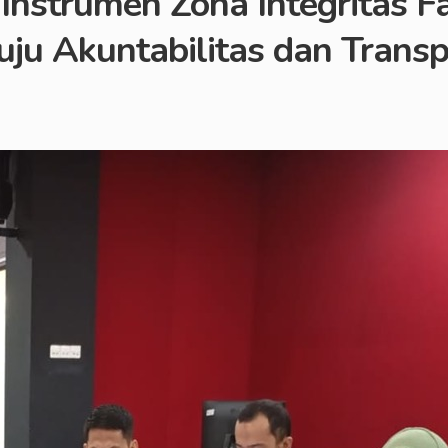
 Instrumen Zona Integritas F
ju Akuntabilitas dan Transp