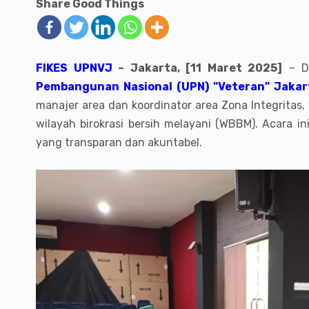
Share Good Things
FIKES UPNVJ
– Jakarta, [11 Maret 2025]
– Da
Pembangunan Nasional (UPN) "Veteran" Jakar
manajer area dan koordinator area Zona Integritas
wilayah birokrasi bersih melayani (WBBM). Acara
yang transparan dan akuntabel.