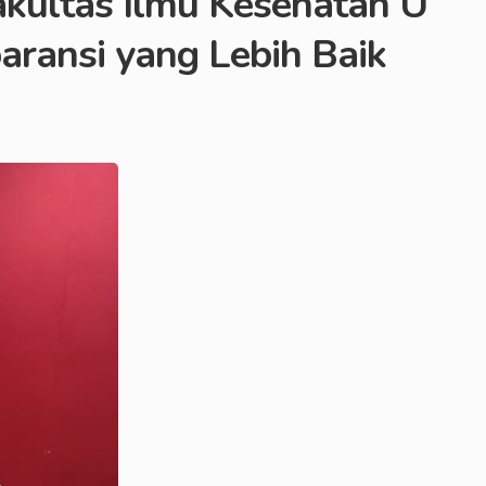
akultas Ilmu Kesehatan U
aransi yang Lebih Baik