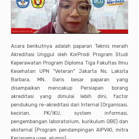
Acara berikutnya adalah paparan Teknis meraih
Akreditasi Unggul oleh KorProdi
Program Studi
Keperawatan Program Diploma Tiga Fakultas Ilmu
Kesehatan UPN "Veteran" Jakarta
Ns. Laksita
Barbara, MN. Garis besar paparan yang
disampaikan mencakup Persiapan borang
akreditasi yang dimulai lebih dini, factor
pendukung re-akreditasi dari Internal (Organisasi,
kecirian, PK/IKU, system informasi,
pengembangan laboratorium, kurikulum OBE) dan
eksternal (Program pendampingan AIPViKI, mitra
Kerjasama user, alumni).