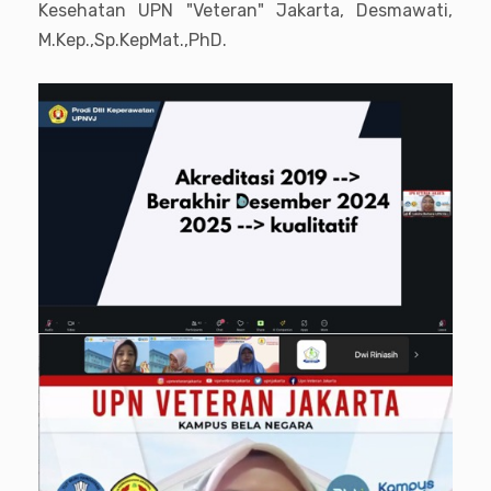
Kesehatan UPN "Veteran" Jakarta, Desmawati,
M.Kep.,Sp.KepMat.,PhD.