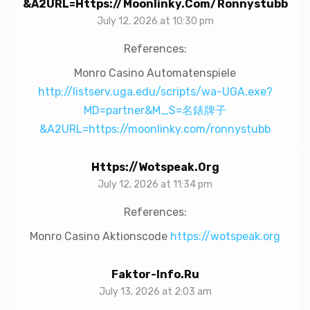
&A2URL=https://moonlinky.com/ronnystubb
July 12, 2026 at 10:30 pm
References:
Monro Casino Automatenspiele
http://listserv.uga.edu/scripts/wa-UGA.exe?
MD=partner&M_S=名錶牌子
&A2URL=https://moonlinky.com/ronnystubb
Https://wotspeak.org
July 12, 2026 at 11:34 pm
References:
Monro Casino Aktionscode
https://wotspeak.org
Faktor-Info.ru
July 13, 2026 at 2:03 am