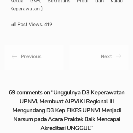
Ketua GKM, Sekretaris Prodi dan Kalab
Keperawatan )
.
Post Views:
419
Previous
Next
69 comments on “
Unggulnya D3 Keperawatan
UPNVJ, Membuat AIPViKI Regional III
Mengundang D3 Kep FIKES UPNVJ Menjadi
Narsum pada Acara Praktek Baik Mencapai
Akreditasi UNGGUL
”