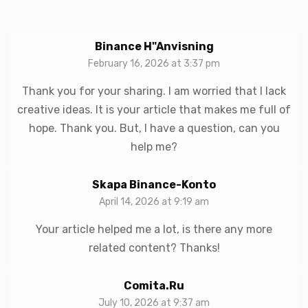
Binance H"anvisning
February 16, 2026 at 3:37 pm
Thank you for your sharing. I am worried that I lack
creative ideas. It is your article that makes me full of
hope. Thank you. But, I have a question, can you
help me?
Skapa Binance-Konto
April 14, 2026 at 9:19 am
Your article helped me a lot, is there any more
related content? Thanks!
Comita.ru
July 10, 2026 at 9:37 am