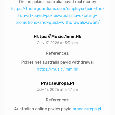
Online pokies australia payid real money
https://thehrguardians.com/employer/join-the-
fun-at-payid-pokies-australia-exciting-
promotions-and-quick-withdrawals-await/
Https://music.1mm.hk
July 17, 2026 at 5:31 pm
References:
Pokies net australia payid withdrawal
https://music.1mm.hk
Pracaeuropa.pl
July 17, 2026 at 5:47 pm
References:
Australian online pokies payid
pracaeuropa.pl