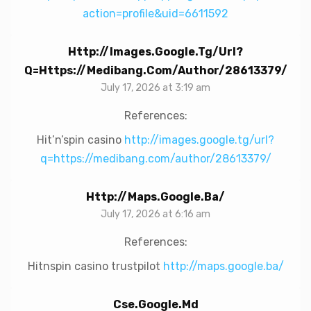
action=profile&uid=6611592
Http://images.google.tg/url?
Q=https://medibang.com/author/28613379/
July 17, 2026 at 3:19 am
References:
Hit’n’spin casino
http://images.google.tg/url?
q=https://medibang.com/author/28613379/
Http://maps.google.ba/
July 17, 2026 at 6:16 am
References:
Hitnspin casino trustpilot
http://maps.google.ba/
Cse.google.md