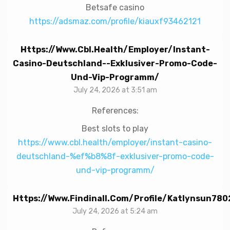
Betsafe casino
https://adsmaz.com/profile/kiauxf93462121
Https://www.cbl.health/employer/instant-
Casino-Deutschland-️-Exklusiver-Promo-Code-
Und-Vip-Programm/
July 24, 2026 at 3:51 am
References:
Best slots to play
https://www.cbl.health/employer/instant-casino-
deutschland-%ef%b8%8f-exklusiver-promo-code-
und-vip-programm/
Https://www.findinall.com/profile/katlynsun780
July 24, 2026 at 5:24 am