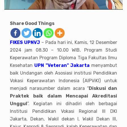
Share Good Things
FIKES UPNVJ
– Pada hari ini, Kamis, 12 Desember
2024 jam 08.30 – 10.00 WIB, Program Studi
Keperawatan Program Diploma Tiga Fakultas Ilmu
Kesehatan
UPN "Veteran" Jakarta
menyambut
baik Undangan oleh Asosiasi institusi Pendidikan
Vokasi Keperawatan Indonesia (AIPViKI) untuk
menjadi narasumber dalam acara “
Diskusi dan
Praktek baik dalam Mencapai Akreditasi
Unggul
”. Kegiatan ini dihadiri oleh berbagai
Institusi Pendidikan Vokasi Regional III DKI
Jakarta, Dekan, Wakil dekan I, Wakil Dekan III,
Kajur, Kaprodi & Sesprodi, kalab Keperawatan dan