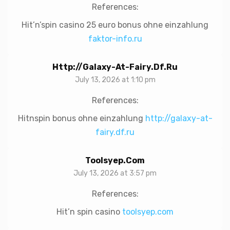
References:
Hit’n’spin casino 25 euro bonus ohne einzahlung
faktor-info.ru
Http://galaxy-At-Fairy.df.ru
July 13, 2026 at 1:10 pm
References:
Hitnspin bonus ohne einzahlung
http://galaxy-at-
fairy.df.ru
Toolsyep.com
July 13, 2026 at 3:57 pm
References:
Hit’n spin casino
toolsyep.com