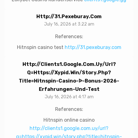
Http://31.pexeburay.com
July 16, 2026 at 3:22 am
References:
Hitnspin casino test
http://31.pexeburay.com
Http://clients1.google.com.uy/url?
Q=https://xypid.win/story.php?
Title=hitnspin-Casino-ᐉ-Bonus-2026-
Erfahrungen-Und-Test
July 16, 2026 at 4:17 am
References:
Hitnspin online casino
http://clients1.google.com.uy/url?
q=https://xypid.win/story.php?title=hitnspin-