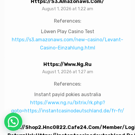
Https://s3.amazonaws.com/
August 1, 2026 at 1:22 am
References:
Löwen Play Casino Test
https://s3.amazonaws.com/new-casino/Levant-
Casino-Einzahlung.html
Https://www.ng.ru
August 1, 2026 at 1:27 am
References:
Instant payid pokies australia
https://www.ng.ru/bitrix/rk.php?
goto=https://instantcasinodeutschland.de/fr-fr/
Http://shop2.hnc0822.cafe24.com/member/log