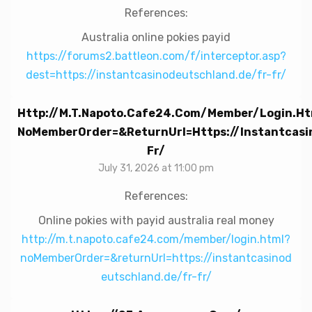
References:
Australia online pokies payid
https://forums2.battleon.com/f/interceptor.asp?
dest=https://instantcasinodeutschland.de/fr-fr/
Http://m.t.napoto.cafe24.com/member/login.ht
NoMemberOrder=&returnUrl=https://instantcasi
Fr/
July 31, 2026 at 11:00 pm
References:
Online pokies with payid australia real money
http://m.t.napoto.cafe24.com/member/login.html?
noMemberOrder=&returnUrl=https://instantcasinod
eutschland.de/fr-fr/