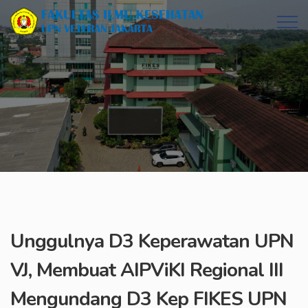
Unggulnya D3 Keperawatan UPN
VJ, Membuat AIPViKI Regional III
Mengundang D3 Kep FIKES UPN