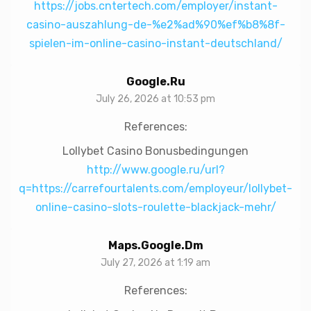
https://jobs.cntertech.com/employer/instant-
casino-auszahlung-de-%e2%ad%90%ef%b8%8f-
spielen-im-online-casino-instant-deutschland/
Google.ru
July 26, 2026 at 10:53 pm
References:
Lollybet Casino Bonusbedingungen
http://www.google.ru/url?
q=https://carrefourtalents.com/employeur/lollybet-
online-casino-slots-roulette-blackjack-mehr/
Maps.google.dm
July 27, 2026 at 1:19 am
References: