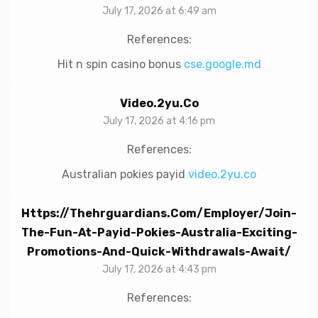
July 17, 2026 at 6:49 am
References:
Hit n spin casino bonus
cse.google.md
Video.2yu.co
July 17, 2026 at 4:16 pm
References:
Australian pokies payid
video.2yu.co
Https://thehrguardians.com/employer/join-
The-Fun-At-Payid-Pokies-Australia-Exciting-
Promotions-And-Quick-Withdrawals-Await/
July 17, 2026 at 4:43 pm
References: