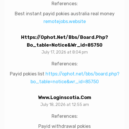
References:
Best instant payid pokies australia real money
remotejobs.website
Https://ophot.net/bbs/board.php?
Bo_table=notice&wr_id=85750
July 17, 2026 at 8:04 pm
References:
Payid pokies list
https://ophot.net/bbs/board.php?
bo_table=notice&wr_id=85750
Www.loginscotia.com
July 18, 2026 at 12:55 am
References:
Payid withdrawal pokies