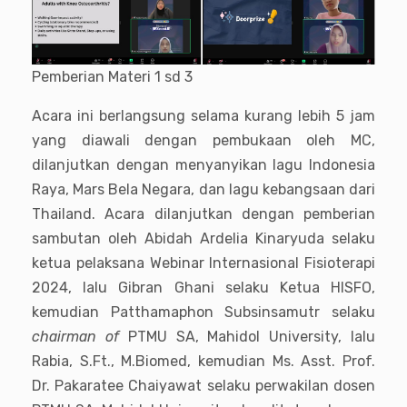
Pemberian Materi 1 sd 3
Acara ini berlangsung selama kurang lebih 5 jam
yang diawali dengan pembukaan oleh MC,
dilanjutkan dengan menyanyikan lagu Indonesia
Raya, Mars Bela Negara, dan lagu kebangsaan dari
Thailand. Acara dilanjutkan dengan pemberian
sambutan oleh Abidah Ardelia Kinaryuda selaku
ketua pelaksana Webinar Internasional Fisioterapi
2024, lalu Gibran Ghani selaku Ketua HISFO,
kemudian Patthamaphon Subsinsamutr selaku
chairman of
PTMU SA, Mahidol University, lalu
Rabia, S.Ft., M.Biomed, kemudian Ms. Asst. Prof.
Dr. Pakaratee Chaiyawat selaku perwakilan dosen