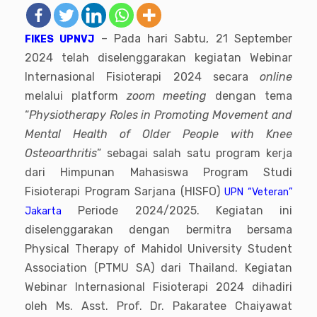
– Pada hari Sabtu, 21 September
FIKES UPNVJ
2024 telah diselenggarakan kegiatan Webinar
Internasional Fisioterapi 2024 secara
online
melalui platform
zoom meeting
dengan tema
“
Physiotherapy Roles in Promoting Movement and
Mental Health of Older People with Knee
Osteoarthritis
” sebagai salah satu program kerja
dari Himpunan Mahasiswa Program Studi
Fisioterapi Program Sarjana (HISFO)
UPN “Veteran”
Periode 2024/2025. Kegiatan ini
Jakarta
diselenggarakan dengan bermitra bersama
Physical Therapy of Mahidol University Student
Association (PTMU SA) dari Thailand. Kegiatan
Webinar Internasional Fisioterapi 2024 dihadiri
oleh Ms. Asst. Prof. Dr. Pakaratee Chaiyawat