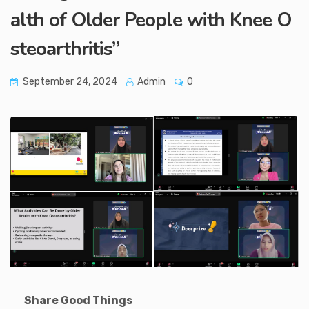
alth of Older People with Knee O
steoarthritis”
September 24, 2024
Admin
0
Share Good Things