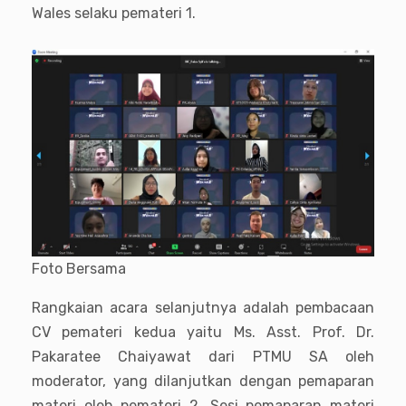
Wales selaku pemateri 1.
Foto Bersama
Rangkaian acara selanjutnya adalah pembacaan
CV pemateri kedua yaitu Ms. Asst. Prof. Dr.
Pakaratee Chaiyawat dari PTMU SA oleh
moderator, yang dilanjutkan dengan pemaparan
materi oleh pemateri 2. Sesi pemaparan materi