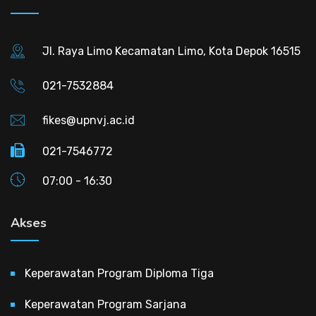
Jl. Raya Limo Kecamatan Limo, Kota Depok 16515
021-7532884
fikes@upnvj.ac.id
021-7546772
07:00 - 16:30
Akses
Keperawatan Program Diploma Tiga
Keperawatan Program Sarjana