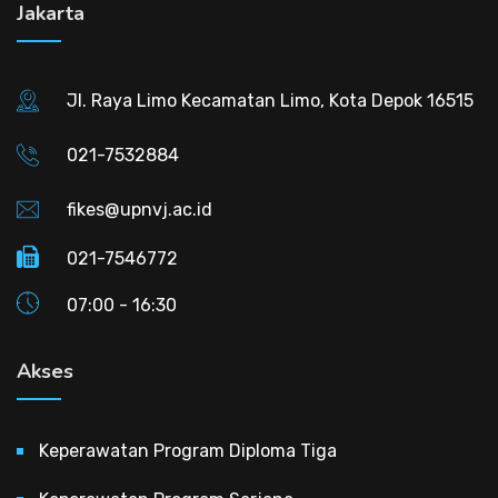
Jakarta
Jl. Raya Limo Kecamatan Limo, Kota Depok 16515
021-7532884
fikes@upnvj.ac.id
021-7546772
07:00 - 16:30
Akses
Keperawatan Program Diploma Tiga