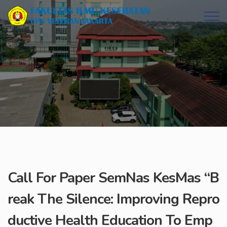
Call For Paper SemNas KesMas “B
reak The Silence: Improving Repro
ductive Health Education To Emp