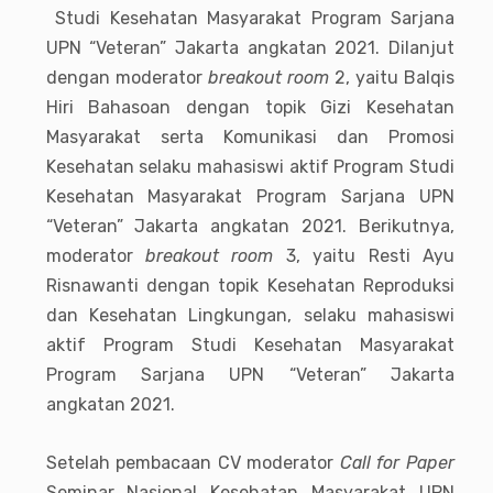
Studi Kesehatan Masyarakat Program Sarjana
UPN “Veteran” Jakarta angkatan 2021. Dilanjut
dengan moderator
breakout room
2, yaitu Balqis
Hiri Bahasoan dengan topik Gizi Kesehatan
Masyarakat serta Komunikasi dan Promosi
Kesehatan selaku mahasiswi aktif Program Studi
Kesehatan Masyarakat Program Sarjana UPN
“Veteran” Jakarta angkatan 2021. Berikutnya,
moderator
breakout room
3, yaitu Resti Ayu
Risnawanti dengan topik Kesehatan Reproduksi
dan Kesehatan Lingkungan, selaku mahasiswi
aktif Program Studi Kesehatan Masyarakat
Program Sarjana UPN “Veteran” Jakarta
angkatan 2021.
Setelah pembacaan CV moderator
Call for Paper
Seminar Nasional Kesehatan Masyarakat UPN