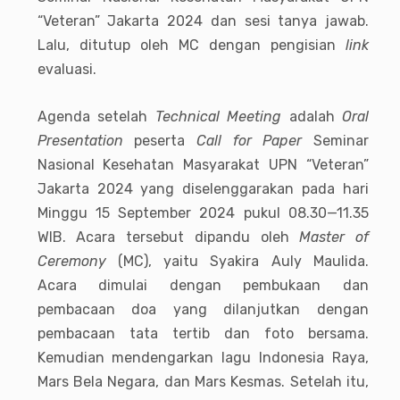
“Veteran” Jakarta 2024 dan sesi tanya jawab.
Lalu, ditutup oleh MC dengan pengisian
link
evaluasi.
Agenda setelah
Technical Meeting
adalah
Oral
Presentation
peserta
Call for Paper
Seminar
Nasional Kesehatan Masyarakat UPN “Veteran”
Jakarta 2024 yang diselenggarakan pada hari
Minggu 15 September 2024 pukul 08.30—11.35
WIB. Acara tersebut dipandu oleh
Master of
Ceremony
(MC), yaitu Syakira Auly Maulida.
Acara dimulai dengan pembukaan dan
pembacaan doa yang dilanjutkan dengan
pembacaan tata tertib dan foto bersama.
Kemudian mendengarkan lagu Indonesia Raya,
Mars Bela Negara, dan Mars Kesmas. Setelah itu,