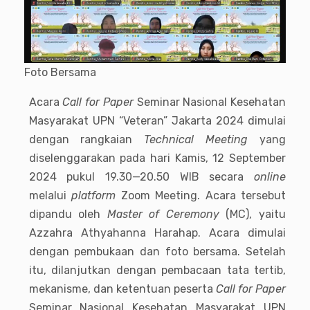
Foto Bersama
Acara
Call for Paper
Seminar Nasional Kesehatan
Masyarakat UPN “Veteran” Jakarta 2024 dimulai
dengan rangkaian
Technical Meeting
yang
diselenggarakan pada hari Kamis, 12 September
2024 pukul 19.30—20.50 WIB secara
online
melalui
platform
Zoom Meeting. Acara tersebut
dipandu oleh
Master of Ceremony
(MC), yaitu
Azzahra Athyahanna Harahap. Acara dimulai
dengan pembukaan dan foto bersama. Setelah
itu, dilanjutkan dengan pembacaan tata tertib,
mekanisme, dan ketentuan peserta
Call for Paper
Seminar Nasional Kesehatan Masyarakat UPN