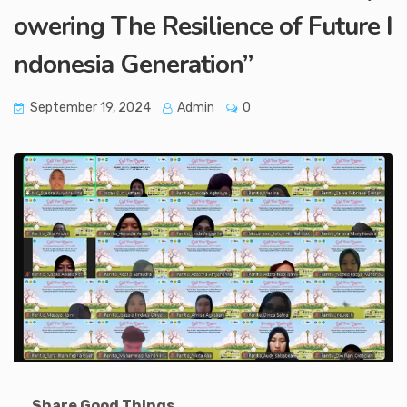
owering The Resilience of Future I
ndonesia Generation”
September 19, 2024
Admin
0
Share Good Things