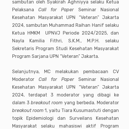
sambutan oleh Syakirah Aghniyya selaku Ketua
Pelaksana
Call for Paper
Seminar Nasional
Kesehatan Masyarakat UPN “Veteran” Jakarta
2024, sambutan Muhammad Raihan Hanif selaku
Ketua HMKM UPNVJ Periode 2024/2025, dan
Nayla Kamilia Fithri, S.K.M., M.P.H. selaku
Sekretaris Program Studi Kesehatan Masyarakat
Program Sarjana UPN “Veteran” Jakarta.
Selanjutnya, MC melakukan pembacaan CV
Moderator
Call for Paper
Seminar Nasional
Kesehatan Masyarakat UPN “Veteran” Jakarta
2024, terdapat 3 moderator yang dibagi ke
dalam 3
breakout
room
yang berbeda. Moderator
breakout room
1, yaitu Tiara Kusumastuti dengan
topik Epidemiologi dan Surveilans Kesehatan
Masyarakat selaku mahasiswi aktif Program