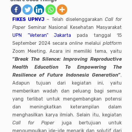
FIKES UPNVJ
– Telah diselenggarakan
Call for
Paper
Seminar Nasional Kesehatan Masyarakat
UPN “Veteran” Jakarta
pada tanggal 15
September 2024 secara
online
melalui
platform
Zoom Meeting. Acara ini memiliki tema, yaitu
“
Break The Silence: Improving Reproductive
Health Education To Empowering The
Resilience of Future Indonesia Generation
”
.
Adapun tujuan dari kegiatan ini, yaitu
memberikan wadah dan peluang bagi semua
yang terlibat untuk mengembangkan potensi
dan meningkatkan keterampilan dalam
menghasilkan karya ilmiah. Selain itu, kegiatan
Call for Paper
juga bertujuan untuk
mengumpulkan ide-ide menarik dan solutif dari