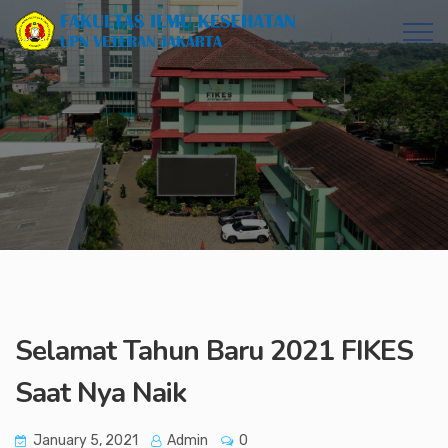
Selamat Tahun Baru 2021 FIKES
Saat Nya Naik
January 5, 2021
Admin
0