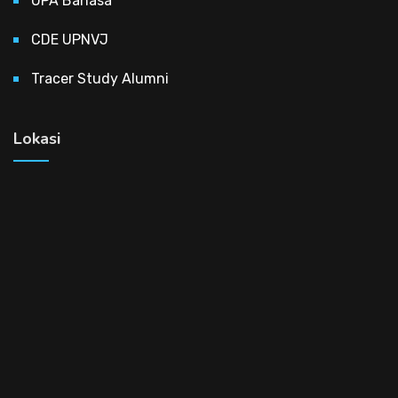
UPA Bahasa
CDE UPNVJ
Tracer Study Alumni
Lokasi