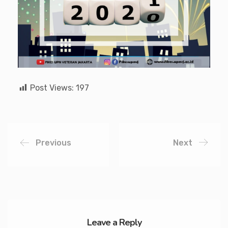
Post Views:
197
Previous
Next
Leave a Reply