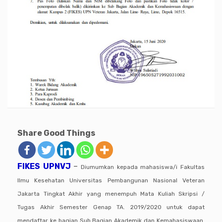
Share Good Things
FIKES UPNVJ
–
Diumumkan kepada mahasiswa/i Fakultas
Ilmu Kesehatan Universitas Pembangunan Nasional Veteran
Jakarta Tingkat Akhir yang menempuh Mata Kuliah Skripsi /
Tugas Akhir Semester Genap TA. 2019/2020 untuk dapat
mendaftar ke bagian Sub Bagian Akademik dan Kemahasiswaan.