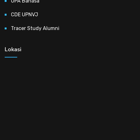
UPA Bahasa
CDE UPNVJ
Tracer Study Alumni
Lokasi