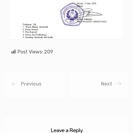
Post Views:
209
Previous
Next
Leave a Reply