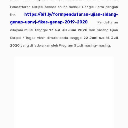
Pendaftaran Skripsi secara online melalui Google Form dengan
https://bit.ly/formpendafaran-ujian-sidang-
link
genap-upnvj-fikes-genap-2019-2020
. Pendaftaran
dilayani mulai tanggal
17 s.d 30 Juni 2020
dan Sidang Ujian
Skripsi / Tugas Akhir dimulai pada tanggal
22 Juni s.d 15 Juli
.
2020
yang di jadwalkan oleh Program Studi masing-masing