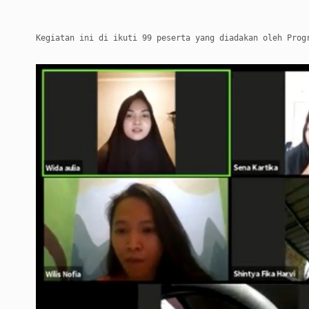
Kegiatan ini di ikuti 99 peserta yang diadakan oleh Prog