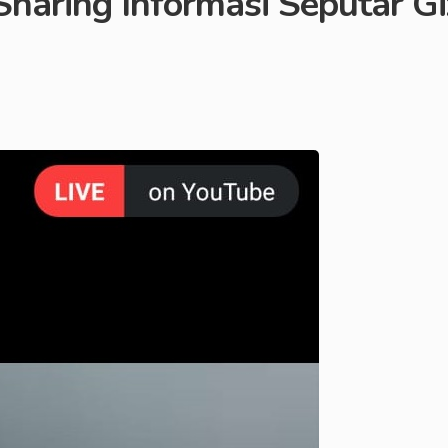
haring Informasi Seputar Gi