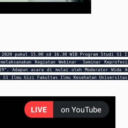
2020 pukul 15.00 sd 16.30 WIB Program Studi S1 I
 melaksanakan Kegiatan Webinar Seminar Keprofesi
19". Adapun acara di mulai oleh Moderator Wida A
i S1 Ilmu Gizi Fakultas Ilmu Kesehatan Universitas