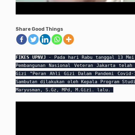
Share Good Things
FIKES UPNVJ
- Pada hari Rabu tanggal 13 Mei 
Pembangunan Nasional Veteran Jakarta telah
Gizi "Peran Ahli Gizi Dalam Pandemi Covid-
Sambutan dilakukan oleh Kepala Program Stud
Maryusman, S.Gz, MPd, M.Gizi. lalu.