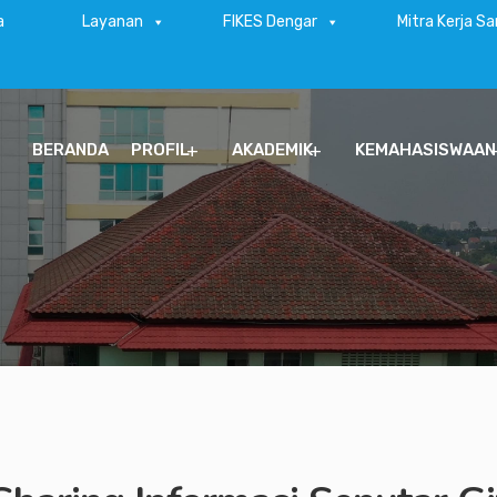
a
Layanan
FIKES Dengar
Mitra Kerja S
BERANDA
PROFIL
AKADEMIK
KEMAHASISWAAN