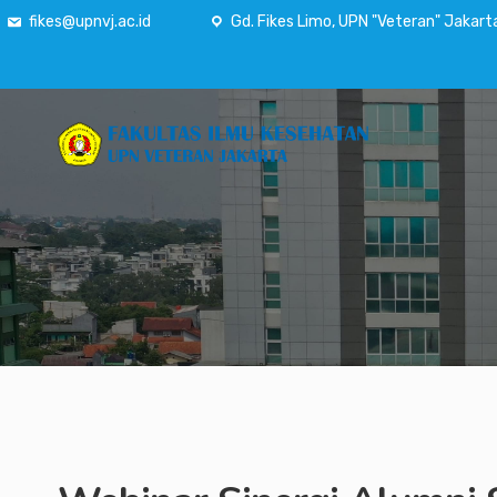
fikes@upnvj.ac.id
Gd. Fikes Limo, UPN "Veteran" Jakart