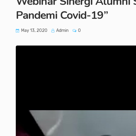
Webinar Sinergi Alumni S
Pandemi Covid-19”
May 13, 2020
Admin
0