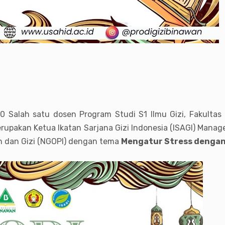
0 Salah satu dosen Program Studi S1 Ilmu Gizi, Fakultas
upakan Ketua Ikatan Sarjana Gizi Indonesia (ISAGI) Manager
n dan Gizi (NGOPI) dengan tema
Mengatur Stress denga