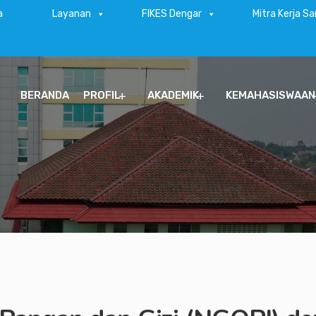
a
Layanan
FIKES Dengar
Mitra Kerja S
BERANDA
PROFIL
AKADEMIK
KEMAHASISWAAN