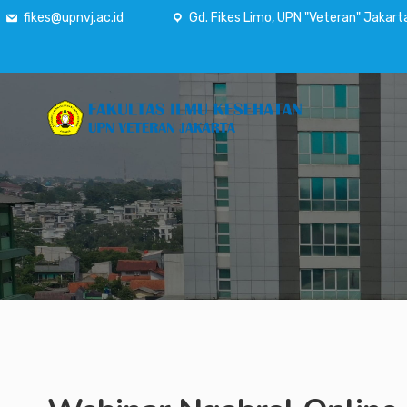
fikes@upnvj.ac.id
Gd. Fikes Limo, UPN "Veteran" Jakart