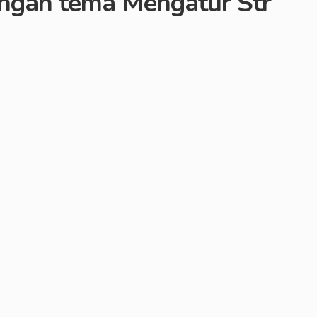
engan tema Mengatur Str