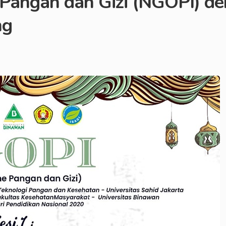
 Pangan dan Gizi (NGOPI) d
ng