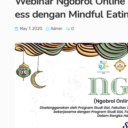
Webinar Ngobrol Online
ess dengan Mindful Eati
May 7, 2020
Admin
0