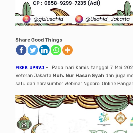
Share Good Things
– Pada hari Kamis tanggal 7 Mei 202
FIKES UPNVJ
Veteran Jakarta
Muh. Nur Hasan Syah
dan juga mer
satu dari narasumber Webinar Ngobrol Online Panga