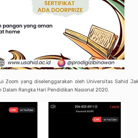
lalui Zoom yang diselenggarakan oleh Universitas Sahid J
n Dalam Rangka Hari Pendidikan Nasional 2020.