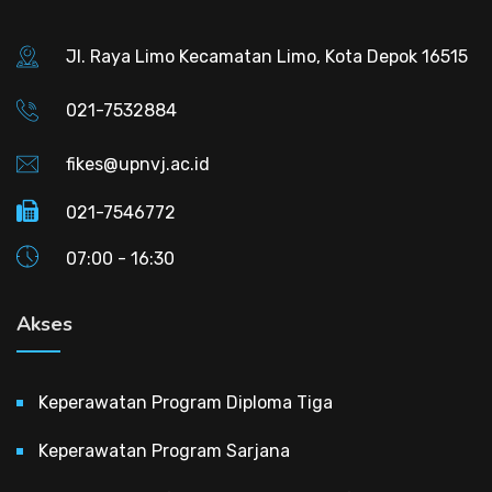
Jl. Raya Limo Kecamatan Limo, Kota Depok 16515
021-7532884
fikes@upnvj.ac.id
021-7546772
07:00 - 16:30
Akses
Keperawatan Program Diploma Tiga
Keperawatan Program Sarjana