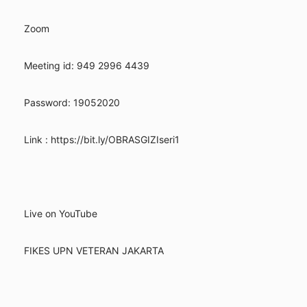
Zoom
Meeting id: 949 2996 4439
Password: 19052020
Link : https://bit.ly/OBRASGIZIseri1
Live on YouTube
FIKES UPN VETERAN JAKARTA