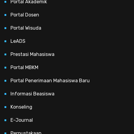
Portal Akademik
Portal Dosen
Portal Wisuda
LeADS
Prestasi Mahasiswa
Portal MBKM
Portal Penerimaan Mahasiswa Baru
Informasi Beasiswa
Konseling
E-Journal
Perpustakaan