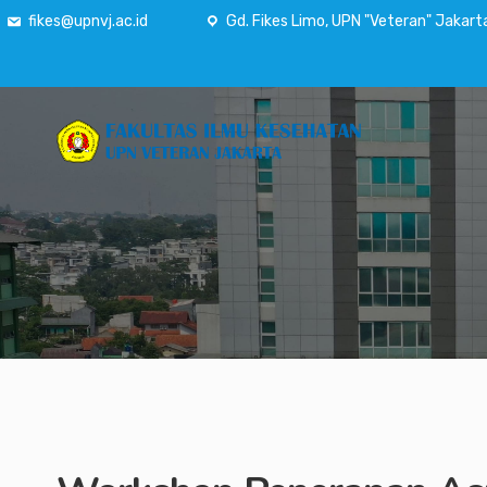
fikes@upnvj.ac.id
Gd. Fikes Limo, UPN "Veteran" Jakart