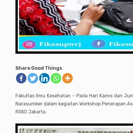
Share Good Things
Fakultas Ilmu Kesehatan – Pada Hari Kamis dan Jum'a
Narasumber dalam kegiatan Workshop Penerapan Asu
RSKO Jakarta.