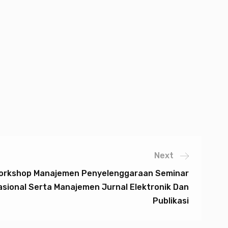
Next
orkshop Manajemen Penyelenggaraan Seminar
asional Serta Manajemen Jurnal Elektronik Dan
Publikasi