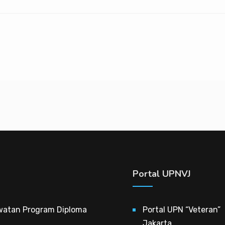
Portal UPNVJ
watan Program Diploma
Portal UPN “Veteran”
Jakarta