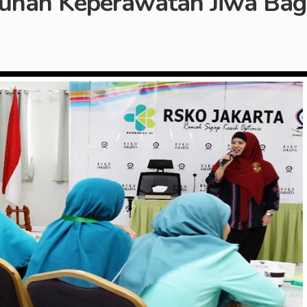
han Keperawatan Jiwa Bagi