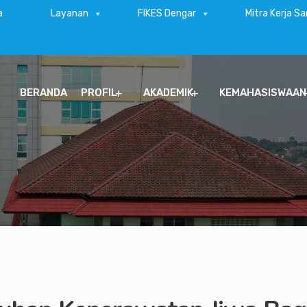
a
Layanan
FIKES Dengar
Mitra Kerja S
BERANDA
PROFIL
AKADEMIK
KEMAHASISWAAN