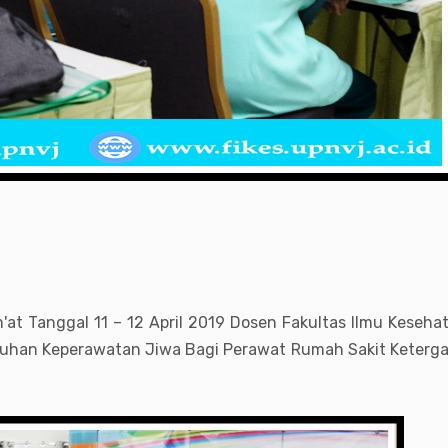
t Tanggal 11 – 12 April 2019 Dosen Fakultas Ilmu Kesehata
han Keperawatan Jiwa Bagi Perawat Rumah Sakit Ketergan