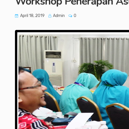
Workshop Penerapan Asu
April 18, 2019
Admin
0