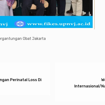
ergantungan Obat Jakarta
gan Perinatal Loss Di
W
Internasional/N