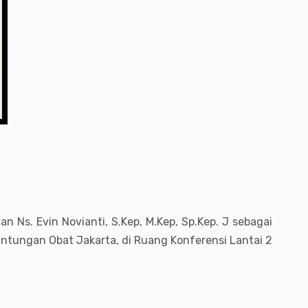
n Ns. Evin Novianti, S.Kep, M.Kep, Sp.Kep. J sebagai
tungan Obat Jakarta, di Ruang Konferensi Lantai 2