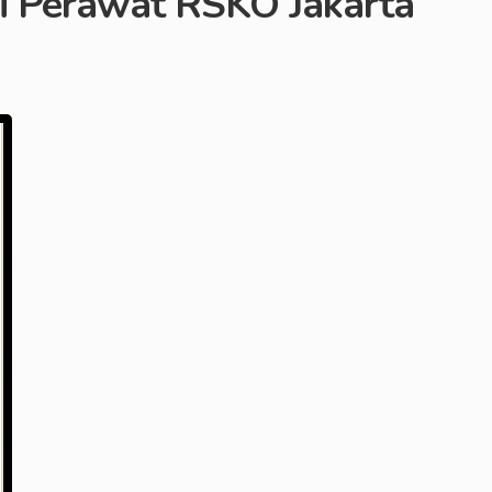
 Perawat RSKO Jakarta