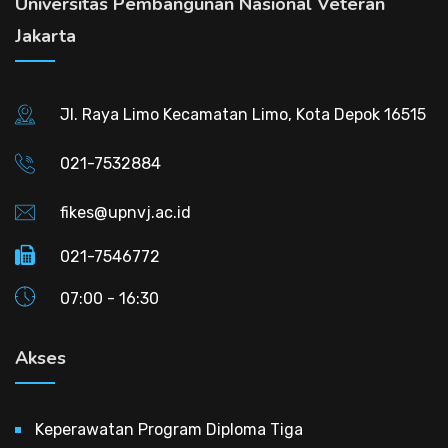
Universitas Pembangunan Nasional Veteran
Jakarta
Jl. Raya Limo Kecamatan Limo, Kota Depok 16515
021-7532884
fikes@upnvj.ac.id
021-7546772
07:00 - 16:30
Akses
Keperawatan Program Diploma Tiga