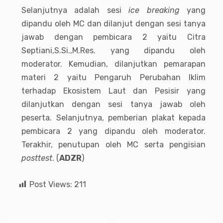
Selanjutnya adalah sesi
ice breaking
yang
dipandu oleh MC dan dilanjut dengan sesi tanya
jawab dengan pembicara 2 yaitu Citra
Septiani,S.Si.,M.Res. yang dipandu oleh
moderator. Kemudian, dilanjutkan pemarapan
materi 2 yaitu Pengaruh Perubahan Iklim
terhadap Ekosistem Laut dan Pesisir yang
dilanjutkan dengan sesi tanya jawab oleh
peserta. Selanjutnya, pemberian plakat kepada
pembicara 2 yang dipandu oleh moderator.
Terakhir, penutupan oleh MC serta pengisian
posttest
. (
ADZR
)
Post Views:
211