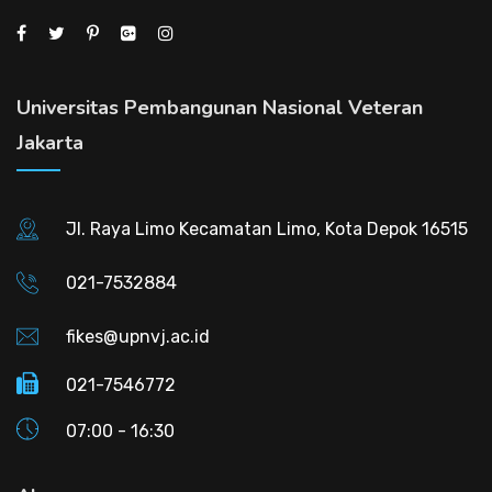
Universitas Pembangunan Nasional Veteran
Jakarta
Jl. Raya Limo Kecamatan Limo, Kota Depok 16515
021-7532884
fikes@upnvj.ac.id
021-7546772
07:00 - 16:30