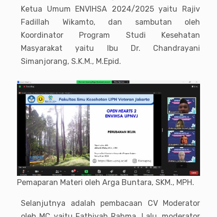
Ketua Umum ENVIHSA 2024/2025 yaitu Rajiv
Fadillah Wikamto, dan sambutan oleh
Koordinator Program Studi Kesehatan
Masyarakat yaitu Ibu Dr. Chandrayani
Simanjorang, S.K.M., M.Epid.
Pemaparan Materi oleh Arga Buntara, SKM., MPH.
Selanjutnya adalah pembacaan CV Moderator
oleh MC yaitu Fathiyah Rahma. Lalu, moderator