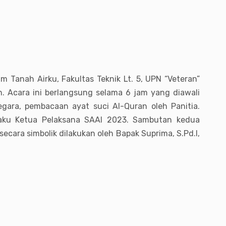
 Tanah Airku, Fakultas Teknik Lt. 5, UPN “Veteran”
n. Acara ini berlangsung selama 6 jam yang diawali
ara, pembacaan ayat suci Al-Quran oleh Panitia.
laku Ketua Pelaksana SAAI 2023. Sambutan kedua
cara simbolik dilakukan oleh Bapak Suprima, S.Pd.I,