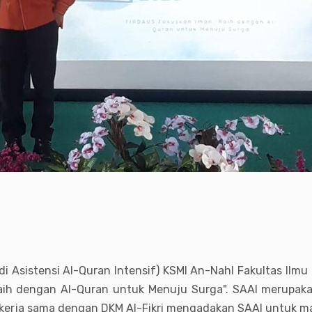
di Asistensi Al-Quran Intensif) KSMI An-Nahl Fakultas Il
Raih dengan Al-Quran untuk Menuju Surga". SAAI merupaka
bekerja sama dengan DKM Al-Fikri mengadakan SAAI untuk 