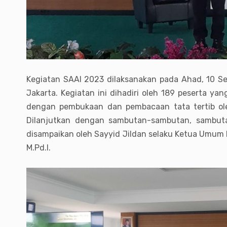
Kegiatan SAAI 2023 dilaksanakan pada Ahad, 10 Sep
Jakarta. Kegiatan ini dihadiri oleh 189 peserta y
dengan pembukaan dan pembacaan tata tertib ole
Dilanjutkan dengan sambutan-sambutan, sambuta
disampaikan oleh Sayyid Jildan selaku Ketua Umum K
M.Pd.I.