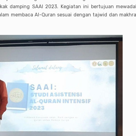
kakak damping SAAI 2023. Kegiatan ini bertujuan mewad
am membaca Al-Quran sesuai dengan tajwid dan makhrajn