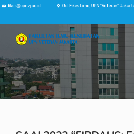
fikes@upnvj.ac.id
Gd. Fikes Limo, UPN "Veteran" Jakart