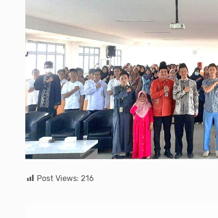
Post Views:
216