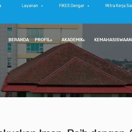
a
Layanan
FIKES Dengar
Mitra Kerja S
BERANDA
PROFIL
AKADEMIK
KEMAHASISWAAN