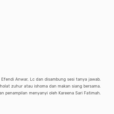
Efendi Anwar, Lc dan disambung sesi tanya jawab.
i sholat zuhur atau ishoma dan makan siang bersama.
dan penampilan menyanyi oleh Kareena Sari Fatimah.