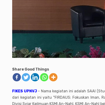
Share Good Things
FIKES UPNVJ
– Nama kegiatan ini adalah SAAI (Stu
dari kegiatan ini yaitu "FIRDAUS: Fokuskan Iman, 
Divisi Syiar Keilmuan KSMI An-Nahl. KSMI An-Nahl 