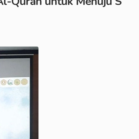
Al-Quran untuk Menuju S