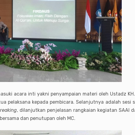
ki acara inti yakni penyampaian materi oleh Ustadz KH. 
ketua pelaksana kepada pembicara. Selanjutnya adalah ses
breaking
, dilanjutkan penjelasan rangkaian kegiatan SAAI 
 bersama dan penutupan oleh MC.