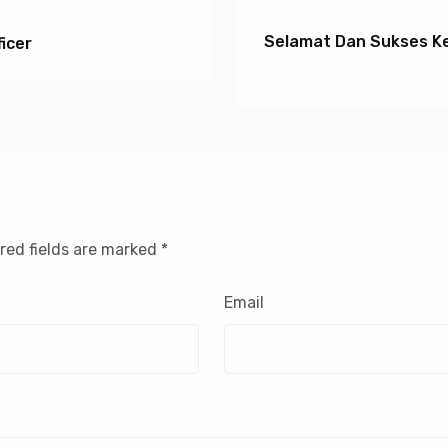
Selamat Dan Sukses Kep
icer
red fields are marked
*
Email