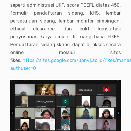
seperti administrasi UKT, score TOEFL diatas 450,
formulir pendaftaran sidang, KHS, lembar
persetujuan sidang, lembar monitor bimbingan,
ethical clearance, dan bukti konsultasi
penyusunan karya ilmiah di ruang baca FIKES.
Pendaftaran sidang skripsi dapat di akses secara
online melalui sites
fikes:
https://
sites.google.com/upnvj.ac.id/fikes/maha
authuser=0