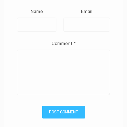
Name
Email
Comment
*