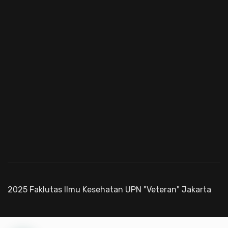
2025 Faklutas Ilmu Kesehatan UPN "Veteran" Jakarta