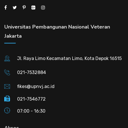
Universitas Pembangunan Nasional Veteran
Jakarta
Jl. Raya Limo Kecamatan Limo, Kota Depok 16515
021-7532884
fikes@upnvj.ac.id
021-7546772
07:00 - 16:30
Akses