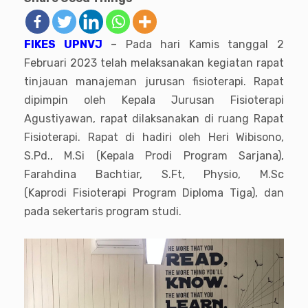
FIKES UPNVJ
– Pada hari Kamis tanggal 2
Februari 2023 telah melaksanakan kegiatan rapat
tinjauan manajeman jurusan fisioterapi. Rapat
dipimpin oleh Kepala Jurusan Fisioterapi
Agustiyawan, rapat dilaksanakan di ruang Rapat
Fisioterapi. Rapat di hadiri oleh Heri Wibisono,
S.Pd., M.Si (Kepala Prodi Program Sarjana),
Farahdina Bachtiar, S.Ft, Physio, M.Sc
(Kaprodi Fisioterapi Program Diploma Tiga), dan
pada sekertaris program studi.