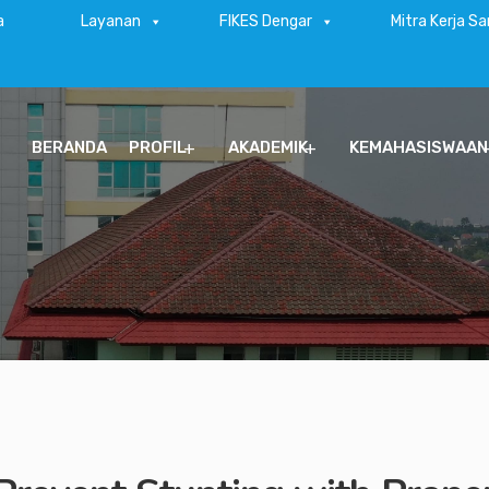
a
Layanan
FIKES Dengar
Mitra Kerja S
BERANDA
PROFIL
AKADEMIK
KEMAHASISWAAN