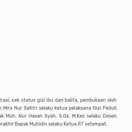
rasi, cek status gizi ibu dan balita, pembukaan oleh
ira Nur Safitri selaku ketua pelaksana Gizi Peduli
ak Muh. Nur Hasan Syah, S.Gz, M.Kes selaku Dosen
terakhir Bapak Muhidin selaku Ketua RT setempat.