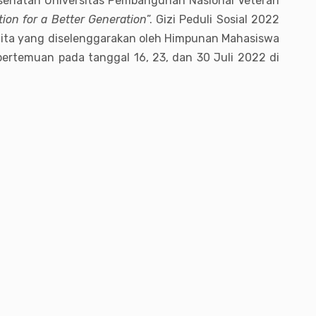
esehatan Universitas Pembangunan Nasional Veteran
tion for a Better Generation
”. Gizi Peduli Sosial 2022
alita yang diselenggarakan oleh Himpunan Mahasiswa
 pertemuan pada tanggal 16, 23, dan 30 Juli 2022 di