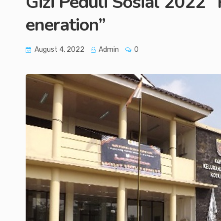
Gizi Peduli Sosial 2022 “
eneration”
August 4, 2022
Admin
0