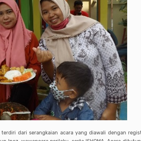
 terdiri dari serangkaian acara yang diawali dengan regi