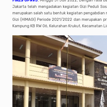
FIKES UPNVJ
, Minggu 31 Juli 2022, Dengan rasa 
Jakarta telah mengadakan kegiatan Gizi Peduli S
merupakan salah satu bentuk kegiatan pengabdian m
Gizi (HIMAGI) Periode 2021/2022 dan merupakan prog
Kampung KB RW 06, Kelurahan Krukut, Kecamatan Li