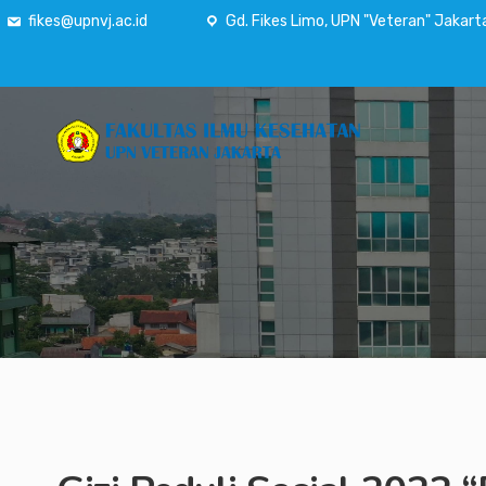
fikes@upnvj.ac.id
Gd. Fikes Limo, UPN "Veteran" Jakart