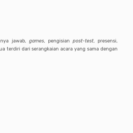
tanya jawab,
games
, pengisian
post-test
, presensi,
dua terdiri dari serangkaian acara yang sama dengan