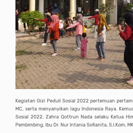
Kegiatan Gizi Peduli Sosial 2022 pertemuan pertama 
MC, serta menyanyikan lagu Indonesia Raya. Kemudi
Sosial 2022, Zahra Qottrun Nada selaku Ketua Hi
Pembimbing, Ibu Dr. Nur Intania Sofianita, S.I.Kom,