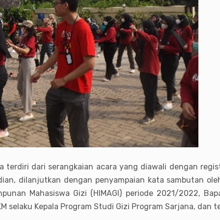
terdiri dari serangkaian acara yang diawali dengan regist
an, dilanjutkan dengan penyampaian kata sambutan oleh M
mpunan Mahasiswa Gizi (HIMAGI) periode 2021/2022, Bap
 MKM selaku Kepala Program Studi Gizi Program Sarjana, dan 