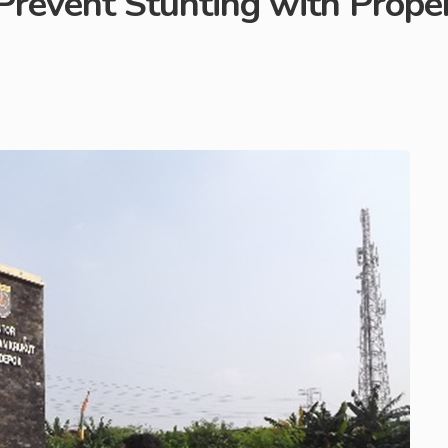
Prevent Stunting with Proper