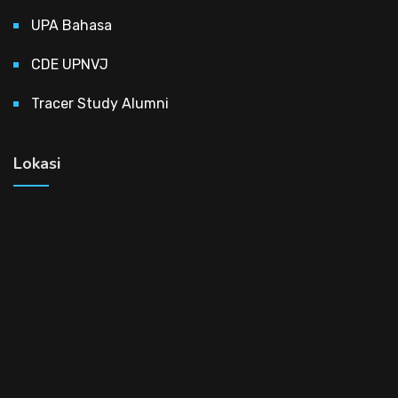
UPA Bahasa
CDE UPNVJ
Tracer Study Alumni
Lokasi