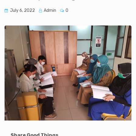
July 6, 2022
Admin
0
Share Good Things