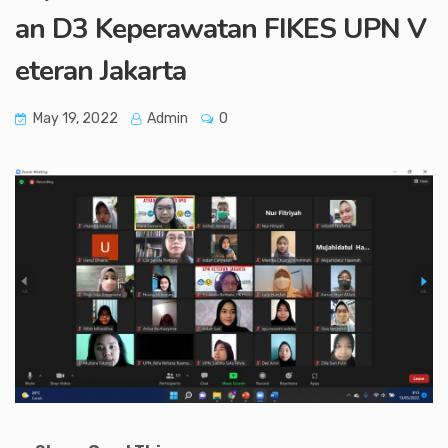
an D3 Keperawatan FIKES UPN V
eteran Jakarta
May 19, 2022
Admin
0