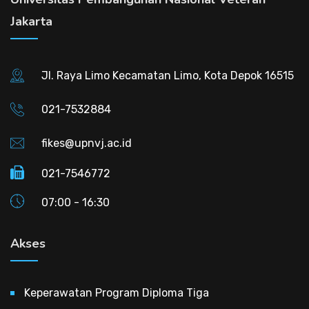
Jakarta
Jl. Raya Limo Kecamatan Limo, Kota Depok 16515
021-7532884
fikes@upnvj.ac.id
021-7546772
07:00 - 16:30
Akses
Keperawatan Program Diploma Tiga