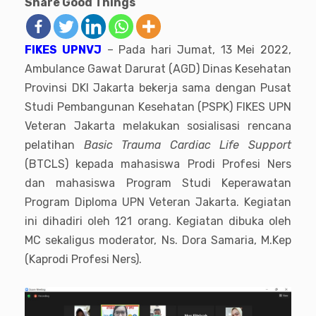
Share Good Things
FIKES UPNVJ
– Pada hari Jumat, 13 Mei 2022,
Ambulance Gawat Darurat (AGD) Dinas Kesehatan
Provinsi DKI Jakarta bekerja sama dengan Pusat
Studi Pembangunan Kesehatan (PSPK) FIKES UPN
Veteran Jakarta melakukan sosialisasi rencana
pelatihan
Basic Trauma Cardiac Life Support
(BTCLS) kepada mahasiswa Prodi Profesi Ners
dan mahasiswa Program Studi Keperawatan
Program Diploma UPN Veteran Jakarta. Kegiatan
ini dihadiri oleh 121 orang. Kegiatan dibuka oleh
MC sekaligus moderator, Ns. Dora Samaria, M.Kep
(Kaprodi Profesi Ners).