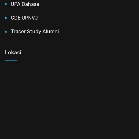
UPA Bahasa
CDE UPNVJ
Tracer Study Alumni
Lokasi