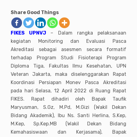
Share Good Things
FIKES UPNVJ
– Dalam rangka pelaksanaan
kegiatan Monitoring dan Evaluasi Pasca
Akreditasi sebagai asesmen secara formatif
terhadap Program Studi Fisioterapi Program
Diploma Tiga, Fakultas Ilmu Kesehatan, UPN
Veteran Jakarta, maka diselenggarakan Rapat
Koordinasi Persiapan Monev Pasca Akreditasi
pada hari Selasa, 12 April 2022 di Ruang Rapat
FIKES. Rapat dihadiri oleh Bapak Taufik
Maryusman, S.Gz, M.Pd, M.Gizi (Wakil Dekan
Bidang Akademik), Ibu Ns. Santi Herlina, S.Kep,
M.Kep, Sp.Kep.MB (Wakil Dekan Bidang
Kemahasiswaan dan Kerjasama), Bapak