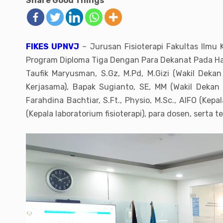
Share Good Things
FIKES UPNVJ
– Jurusan Fisioterapi Fakultas Ilmu
Program Diploma Tiga Dengan Para Dekanat Pada Hari
Taufik Maryusman, S.Gz, M.Pd, M.Gizi (Wakil Deka
Kerjasama), Bapak Sugianto, SE, MM (Wakil Dekan 
Farahdina Bachtiar, S.Ft., Physio, M.Sc., AIFO (Kepal
(Kepala laboratorium fisioterapi), para dosen, serta 