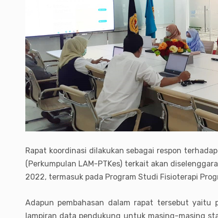
Rapat koordinasi dilakukan sebagai respon terhada
(Perkumpulan LAM-PTKes) terkait akan diselenggara
2022, termasuk pada Program Studi Fisioterapi Prog
Adapun pembahasan dalam rapat tersebut yaitu p
lampiran data pendukung untuk masing-masing stand