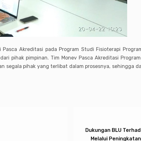
i Pasca Akreditasi pada Program Studi Fisioterapi Progr
ri pihak pimpinan. Tim Monev Pasca Akreditasi Program S
n segala pihak yang terlibat dalam prosesnya, sehingga d
Dukungan BLU Terhada
Melalui Peningkata