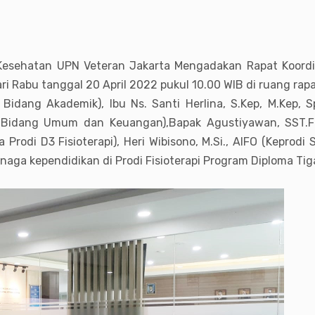
 Kesehatan UPN Veteran Jakarta Mengadakan Rapat Koordina
 Rabu tanggal 20 April 2022 pukul 10.00 WIB di ruang rapat
n Bidang Akademik), Ibu Ns. Santi Herlina, S.Kep, M.Kep
Bidang Umum dan Keuangan),Bapak Agustiyawan, SST.Ft., M
a Prodi D3 Fisioterapi), Heri Wibisono, M.Si., AIFO (Keprodi 
tenaga kependidikan di Prodi Fisioterapi Program Diploma Tig