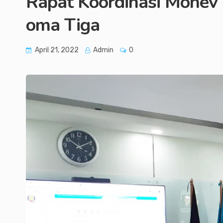
Rapat Koordinasi Monev P
oma Tiga
April 21, 2022
Admin
0