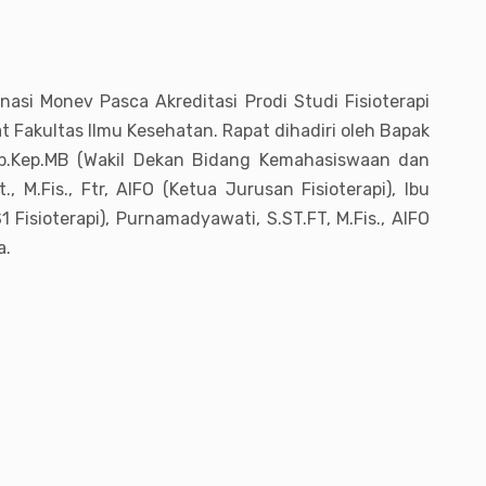
si Monev Pasca Akreditasi Prodi Studi Fisioterapi
 Fakultas Ilmu Kesehatan. Rapat dihadiri oleh Bapak
, Sp.Kep.MB (Wakil Dekan Bidang Kemahasiswaan dan
.Fis., Ftr, AIFO (Ketua Jurusan Fisioterapi), Ibu
S1 Fisioterapi), Purnamadyawati, S.ST.FT, M.Fis., AIFO
a.