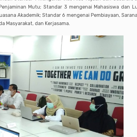
 Penjaminan Mutu; Standar 3 mengenai Mahasiswa dan Lu
uasana Akademik; Standar 6 mengenai Pembiayaan, Sarana 
da Masyarakat, dan Kerjasama.