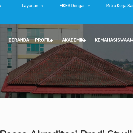
a
Layanan
FIKES Dengar
Mitra Kerja S
BERANDA
PROFIL
AKADEMIK
KEMAHASISWAAN