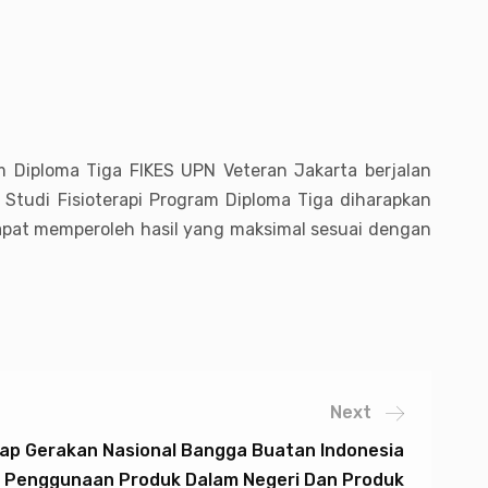
am Diploma Tiga FIKES UPN Veteran Jakarta berjalan
tudi Fisioterapi Program Diploma Tiga diharapkan
apat memperoleh hasil yang maksimal sesuai dengan
Next
p Gerakan Nasional Bangga Buatan Indonesia
n Penggunaan Produk Dalam Negeri Dan Produk