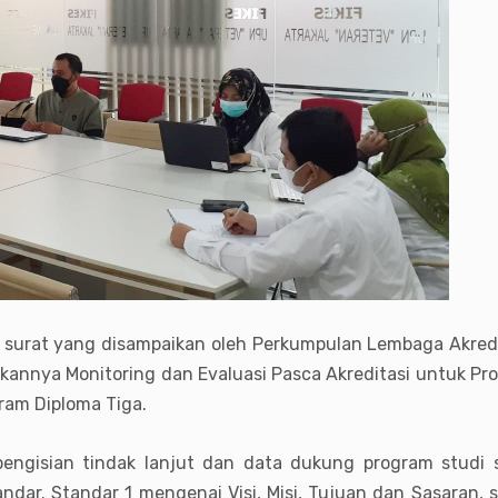
p surat yang disampaikan oleh Perkumpulan Lembaga Akredi
kannya Monitoring dan Evaluasi Pasca Akreditasi untuk P
ram Diploma Tiga.
engisian tindak lanjut dan data dukung program studi s
ar. Standar 1 mengenai Visi, Misi, Tujuan dan Sasaran, 