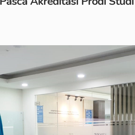
asca Akreditasi Prodi Studi 