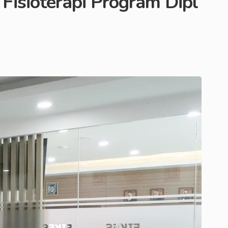
Fisioterapi Program Dipl