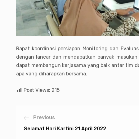
Rapat koordinasi persiapan Monitoring dan Evaluas
dengan lancar dan mendapatkan banyak masukan da
dapat membangun kerjasama yang baik antar tim da
apa yang diharapkan bersama.
Post Views:
215
Previous
Selamat Hari Kartini 21 April 2022