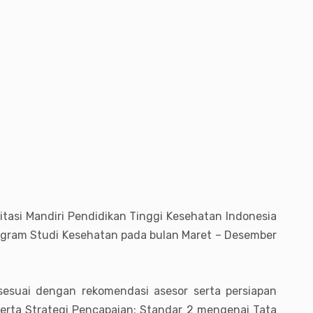
tasi Mandiri Pendidikan Tinggi Kesehatan Indonesia
rogram Studi Kesehatan pada bulan Maret – Desember
esuai dengan rekomendasi asesor serta persiapan
serta Strategi Pencapaian; Standar 2 mengenai Tata