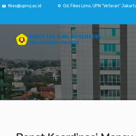
fikes@upnvj.ac.id
Gd. Fikes Limo, UPN "Veteran" Jakart