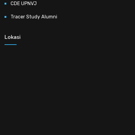
CDE UPNVJ
Tracer Study Alumni
Lokasi