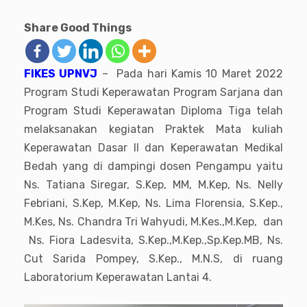
Share Good Things
FIKES UPNVJ
– Pada hari Kamis 10 Maret 2022
Program Studi Keperawatan Program Sarjana dan
Program Studi Keperawatan Diploma Tiga telah
melaksanakan kegiatan Praktek Mata kuliah
Keperawatan Dasar II dan Keperawatan Medikal
Bedah yang di dampingi dosen Pengampu yaitu
Ns. Tatiana Siregar, S.Kep, MM, M.Kep, Ns. Nelly
Febriani, S.Kep, M.Kep, Ns. Lima Florensia, S.Kep.,
M.Kes, Ns. Chandra Tri Wahyudi, M.Kes.,M.Kep, dan
Ns. Fiora Ladesvita, S.Kep.,M.Kep.,Sp.Kep.MB, Ns.
Cut Sarida Pompey, S.Kep., M.N.S, di ruang
Laboratorium Keperawatan Lantai 4.