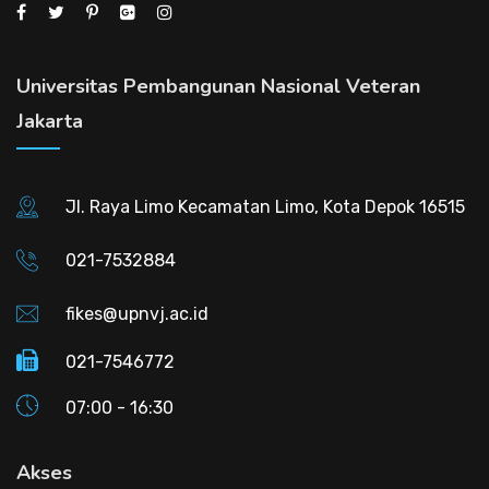
Universitas Pembangunan Nasional Veteran
Jakarta
Jl. Raya Limo Kecamatan Limo, Kota Depok 16515
021-7532884
fikes@upnvj.ac.id
021-7546772
07:00 - 16:30
Akses