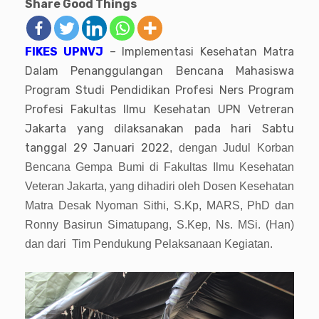
Share Good Things
FIKES UPNVJ
– Implementasi Kesehatan Matra
Dalam Penanggulangan Bencana Mahasiswa
Program Studi Pendidikan Profesi Ners Program
Profesi Fakultas Ilmu Kesehatan UPN Vetreran
Jakarta yang dilaksanakan pada hari Sabtu
tanggal 29 Januari 2022
, dengan Judul Korban
Bencana Gempa Bumi di Fakultas Ilmu Kesehatan
Veteran Jakarta, yang dihadiri oleh
Dosen Kesehatan
Matra Desak Nyoman Sithi, S.Kp, MARS, PhD dan
Ronny Basirun Simatupang, S.Kep, Ns. MSi. (Han)
dan dari
Tim Pendukung Pelaksanaan Kegiatan.