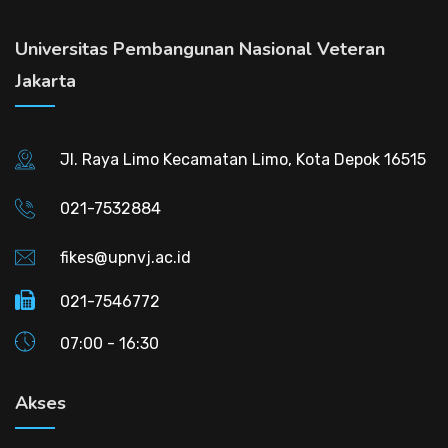
Universitas Pembangunan Nasional Veteran
Jakarta
Jl. Raya Limo Kecamatan Limo, Kota Depok 16515
021-7532884
fikes@upnvj.ac.id
021-7546772
07:00 - 16:30
Akses