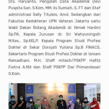
Drs. Haryanto, Pengolah Data Akademik Devi
Puspita Sari, S.Kom, MM, Iis Sumiati, S. FT dan Staf
administrasi Selly Tituleis, Amd. Sedangkan dari
Fakultas Kedokteran UPN Veteran Jakarta yaitu
Wakil Dekan Bidang Akademik dr. Niniek Hardini
Sp.PA, Kepala Jurusan dr. Sri Wahyuningsih
M.Kes., Sp.KKLP, Kepala Program Studi Profesi
Dokter dr Sekar Dorojati Yuliana Sp.B FINACS,
Sekertaris Program Studi Profesi Dokter dr Isniani
Ramadhani, M.H, Staff mitech/PSKPP Hafitz
Fiatna A.Md dan Staff PSKPP Dwi Primandasari
S.Kom.