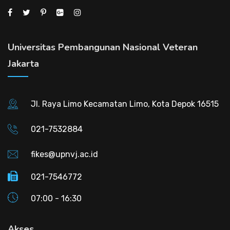
Universitas Pembangunan Nasional Veteran
Jakarta
Jl. Raya Limo Kecamatan Limo, Kota Depok 16515
021-7532884
fikes@upnvj.ac.id
021-7546772
07:00 - 16:30
Akses