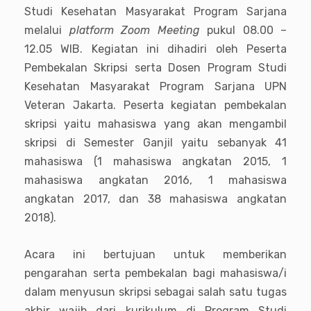
Studi Kesehatan Masyarakat Program Sarjana
melalui
platform Zoom Meeting
pukul 08.00 –
12.05 WIB. Kegiatan ini dihadiri oleh Peserta
Pembekalan Skripsi serta Dosen Program Studi
Kesehatan Masyarakat Program Sarjana UPN
Veteran Jakarta. Peserta kegiatan pembekalan
skripsi yaitu mahasiswa yang akan mengambil
skripsi di Semester Ganjil yaitu sebanyak 41
mahasiswa (1 mahasiswa angkatan 2015, 1
mahasiswa angkatan 2016, 1 mahasiswa
angkatan 2017, dan 38 mahasiswa angkatan
2018).
Acara ini bertujuan untuk memberikan
pengarahan serta pembekalan bagi mahasiswa/i
dalam menyusun skripsi sebagai salah satu tugas
akhir wajib dari kurikulum di Program Studi