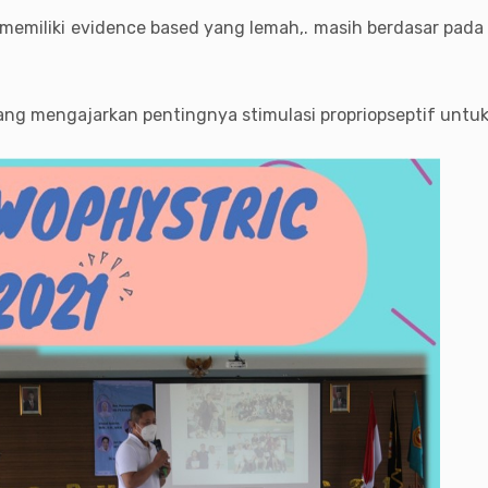
emiliki evidence based yang lemah,. masih berdasar pada 
 yang mengajarkan pentingnya stimulasi propriopseptif un