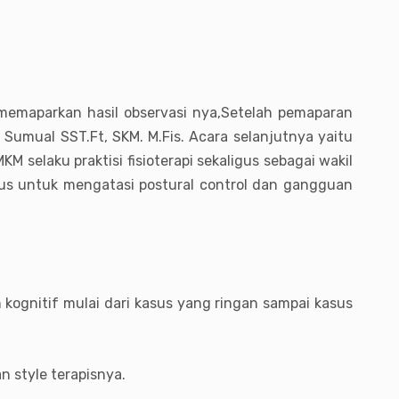
 memaparkan hasil observasi nya,Setelah pemaparan
 Sumual SST.Ft, SKM. M.Fis. Acara selanjutnya yaitu
 selaku praktisi fisioterapi sekaligus sebagai wakil
us untuk mengatasi postural control dan gangguan
kognitif mulai dari kasus yang ringan sampai kasus
n style terapisnya.