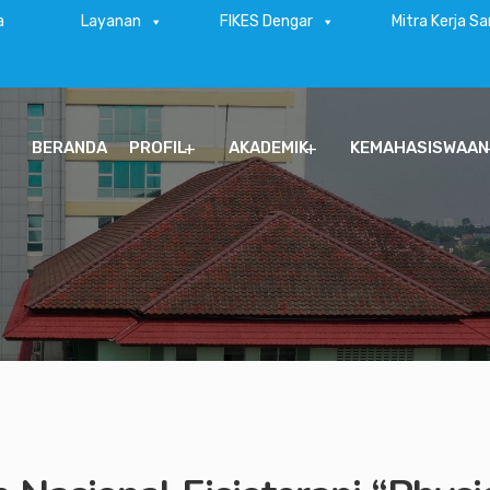
a
Layanan
FIKES Dengar
Mitra Kerja S
BERANDA
PROFIL
AKADEMIK
KEMAHASISWAAN