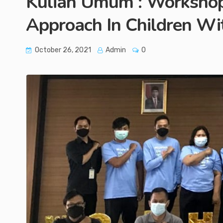
Kuliah Umum : Workshop 
Approach In Children Wi
October 26, 2021
Admin
0