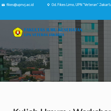
fikes@upnvj.ac.id
Gd. Fikes Limo, UPN "Veteran" Jakart