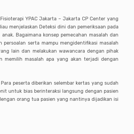
 Fisioterapi YPAC Jakarta – Jakarta CP Center yang
au menjelaskan Deteksi dini dan pemeriksaan pada
da anak. Bagaimana konsep pemecahan masalah dan
dan persoalan serta mampu mengidentifikasi masalah
 orang lain dan melakukan wawancara dengan pihak
dan memilih masalah apa yang akan terjadi dengan
 Para peserta diberikan selembar kertas yang sudah
nit untuk bias berinteraksi langsung dengan pasien
dengan orang tua pasien yang nantinya dijadikan isi