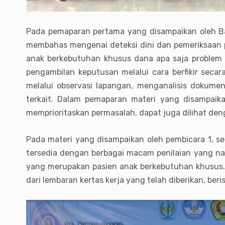
Pada pemaparan pertama yang disampaikan oleh Bapa
membahas mengenai deteksi dini dan pemeriksaan 
anak berkebutuhan khusus dana apa saja problem
pengambilan keputusan melalui cara berfikir secar
melalui observasi lapangan, menganalisis dokume
terkait. Dalam pemaparan materi yang disampaika
memprioritaskan permasalah, dapat juga dilihat de
Pada materi yang disampaikan oleh pembicara 1, se
tersedia dengan berbagai macam penilaian yang nan
yang merupakan pasien anak berkebutuhan khusus. Pa
dari lembaran kertas kerja yang telah diberikan, beri