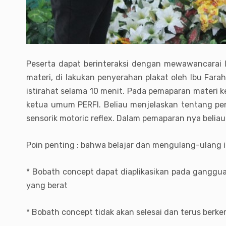
Peserta dapat berinteraksi dengan mewawancarai l
materi, di lakukan penyerahan plakat oleh Ibu Fara
istirahat selama 10 menit. Pada pemaparan materi ke
ketua umum PERFI. Beliau menjelaskan tentang pe
sensorik motoric reflex. Dalam pemaparan nya beli
Poin penting : bahwa belajar dan mengulang-ulang i
* Bobath concept dapat diaplikasikan pada ganggua
yang berat
* Bobath concept tidak akan selesai dan terus berke