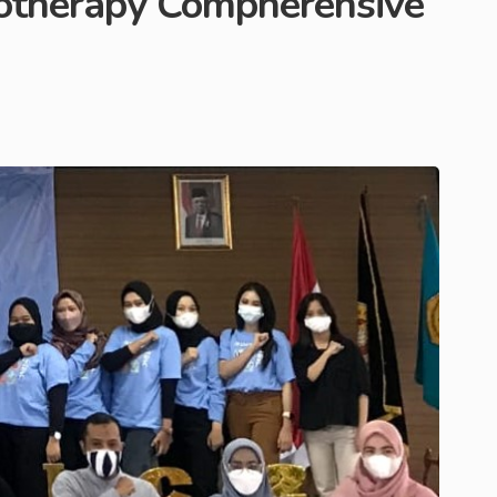
iotherapy Compherensive