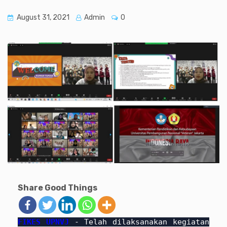
August 31, 2021
Admin
0
Share Good Things
FIKES UPNVJ
- Telah dilaksanakan kegiatan