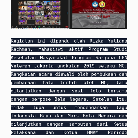
Kegiatan ini dipandu oleh Rizka Yuliana
Rachman, mahasiswi aktif Program Studi
Kesehatan Masyarakat Program Sarjana UPN
Veteran Jakarta angkatan 2019 selaku MC.
Rangkaian acara diawali oleh pembukaan dan
pembacaan tata tertib oleh MC, lalu
dilanjutkan dengan sesi foto bersama
dengan berpose Bela Negara. Setelah itu,
tidak lupa untuk mendengarkan lagu
Indonesia Raya dan Mars Bela Negara dan
dilanjutkan dengan sambutan dari Ketua
Pelaksana dan Ketua HMKM Periode