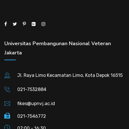
Universitas Pembangunan Nasional Veteran
Jakarta
Jl. Raya Limo Kecamatan Limo, Kota Depok 16515
021-7532884
fikes@upnvj.ac.id
021-7546772
07:00 - 16:30