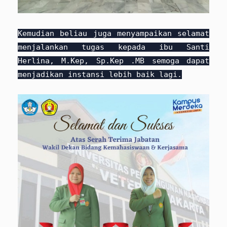
Kemudian beliau juga menyampaikan selamat
menjalankan tugas kepada ibu Santi
Herlina, M.Kep, Sp.Kep .MB semoga dapat
menjadikan instansi lebih baik lagi.