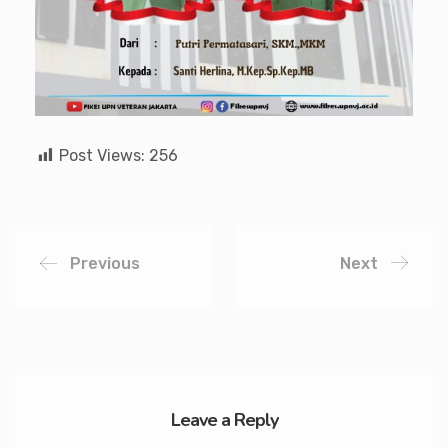
Post Views:
256
Previous
Next
Leave a Reply