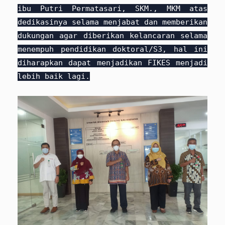
ibu
Putri Permatasari, SKM., MKM atas
dedikasinya selama menjabat dan memberikan
dukungan agar diberikan kelancaran selama
menempuh pendidikan doktoral/S3, hal ini
diharapkan dapat menjadikan FIKES menjadi
lebih baik lagi.