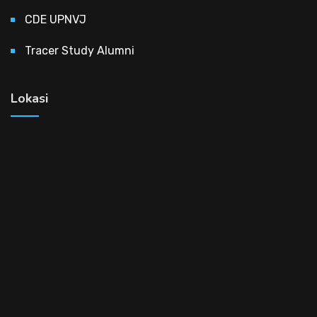
CDE UPNVJ
Tracer Study Alumni
Lokasi