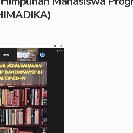
 Himpunan Mahasiswa Progr
(HIMADIKA)