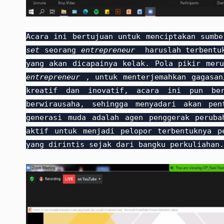
Acara ini bertujuan untuk menciptakan sumb
set
seorang
entrepreneur
haruslah terbentuk 
yang akan dicapainya kelak. Pola pikir meru
entrepreneur
, untuk menterjemahkan gagasan/
kreatif dan inovatif, acara ini pun ber
berwirausaha, sehingga menyadari akan pe
generasi muda adalah agen penggerak peruba
aktif untuk menjadi pelopor terbentuknya p
yang dirintis sejak dari bangku perkuliahan.