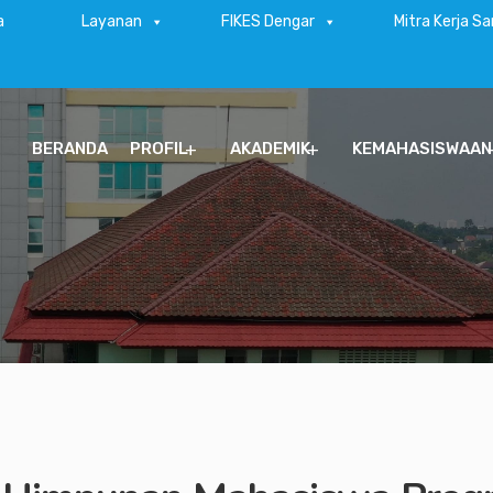
a
Layanan
FIKES Dengar
Mitra Kerja S
BERANDA
PROFIL
AKADEMIK
KEMAHASISWAAN