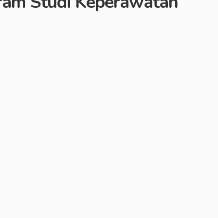
am Studi Keperawatan