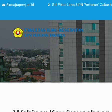
fikes@upnvj.ac.id
Gd. Fikes Limo, UPN "Veteran" Jakart