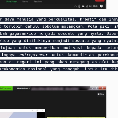
er daya manusia yang berkualitas, kreatif dan ino
terlebih dahulu sebelum melangkah. Pola pikir it
bah gagasan/ide menjadi sesuatu yang nyata. Dipe
ide yang dimilikinya menjadi sesuatu yang nyata.
tujuan untuk memberikan motivasi kepada selur
ntingnya
entrepreneur
untuk kemandirian perekono
han di negeri ini yang akan memegang estafet ke
erekonomian nasional yang tangguh. Untuk itu dib