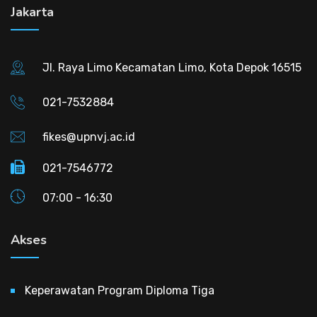
Jakarta
Jl. Raya Limo Kecamatan Limo, Kota Depok 16515
021-7532884
fikes@upnvj.ac.id
021-7546772
07:00 - 16:30
Akses
Keperawatan Program Diploma Tiga