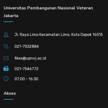
Universitas Pembangunan Nasional Veteran
Jakarta
Jl. Raya Limo Kecamatan Limo, Kota Depok 16515
021-7532884
fikes@upnvj.ac.id
021-7546772
07:00 - 16:30
Akses