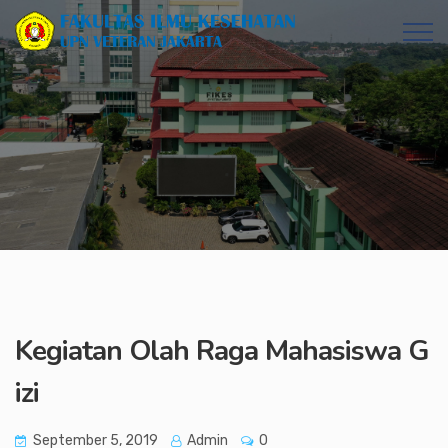
Kegiatan Olah Raga Mahasiswa G
izi
September 5, 2019
Admin
0