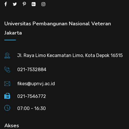
Universitas Pembangunan Nasional Veteran
Jakarta
Jl. Raya Limo Kecamatan Limo, Kota Depok 16515
021-7532884
fikes@upnvj.ac.id
021-7546772
07:00 - 16:30
Akses