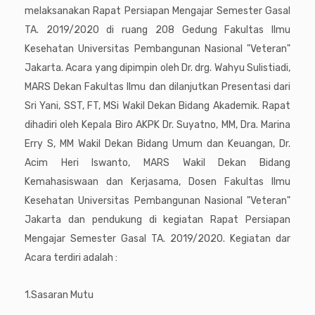
melaksanakan Rapat Persiapan Mengajar Semester Gasal
TA. 2019/2020 di ruang 208 Gedung Fakultas Ilmu
Kesehatan Universitas Pembangunan Nasional "Veteran"
Jakarta. Acara yang dipimpin oleh Dr. drg. Wahyu Sulistiadi,
MARS Dekan Fakultas Ilmu dan dilanjutkan Presentasi dari
Sri Yani, SST, FT, MSi Wakil Dekan Bidang Akademik. Rapat
dihadiri oleh Kepala Biro AKPK Dr. Suyatno, MM, Dra. Marina
Erry S, MM Wakil Dekan Bidang Umum dan Keuangan, Dr.
Acim Heri Iswanto, MARS Wakil Dekan Bidang
Kemahasiswaan dan Kerjasama, Dosen Fakultas Ilmu
Kesehatan Universitas Pembangunan Nasional "Veteran"
Jakarta dan pendukung di kegiatan Rapat Persiapan
Mengajar Semester Gasal TA. 2019/2020. Kegiatan dar
Acara terdiri adalah :
1.Sasaran Mutu