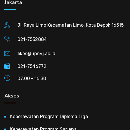
Jakarta
Jl. Raya Limo Kecamatan Limo, Kota Depok 16515
021-7532884
fikes@upnvj.ac.id
021-7546772
07:00 - 16:30
Akses
Keperawatan Program Diploma Tiga
Keperawatan Program Sarjana