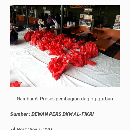
Gambar 6. Proses pembagian daging qurban
Sumber : DEWAN PERS DKM AL-FIKRI
Post Views:
220