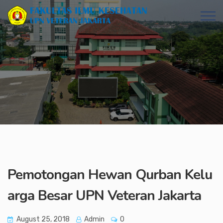
Pemotongan Hewan Qurban Kelu
arga Besar UPN Veteran Jakarta
August 25, 2018
Admin
0