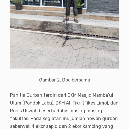
Gambar 2. Doa bersama
Panitia Qurban terdiri dari DKM Masjid Mamba’ul
Ulum (Pondok Labu), DKM Al-Fikri (Fikes Limo), dan
Rohis Uswah beserta Rohis masing masing
fakultas. Pada kegiatan ini, jumlah hewan qurban
sebanyak 4 ekor sapid dan 2 ekor kambing yang