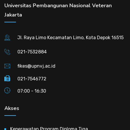
Universitas Pembangunan Nasional Veteran
Jakarta
Jl. Raya Limo Kecamatan Limo, Kota Depok 16515
021-7532884
fikes@upnvj.ac.id
021-7546772
07:00 - 16:30
Akses
Keperawatan Program Diploma Tiga