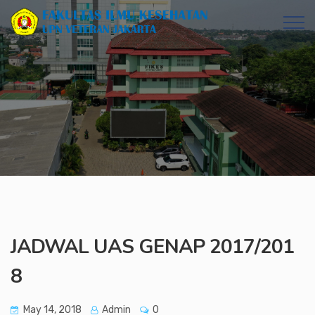
JADWAL UAS GENAP 2017/201
8
May 14, 2018
Admin
0