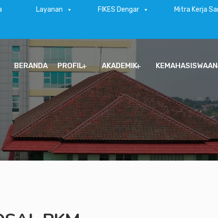
a
Layanan
FIKES Dengar
Mitra Kerja S
BERANDA
PROFIL
AKADEMIK
KEMAHASISWAAN