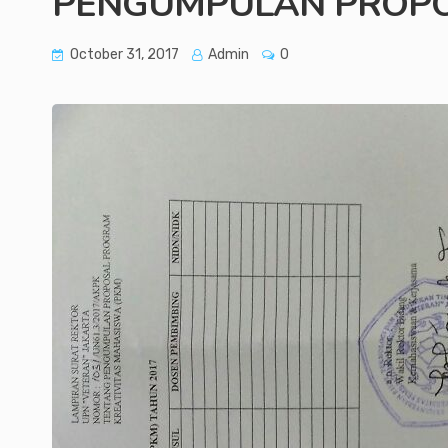
PENGUMPULAN PROP
October 31, 2017
Admin
0