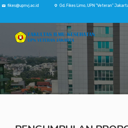
fikes@upnvj.ac.id
Gd. Fikes Limo, UPN "Veteran" Jakart