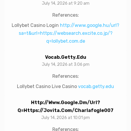
July 14, 2026 at 9:20 am
References:
Lollybet Casino Login
http://www.google.hu/url?
sa=t&url=https://websearch.excite.co.jp/?
q=lollybet.com.de
Vocab.getty.edu
July 14, 2026 at 3:06 pm
References:
Lollybet Casino Live Casino
vocab.getty.edu
Http://www.google.dm/url?
Q=https://jovita.com/charlafogle007
July 14, 2026 at 10:01 pm
References: