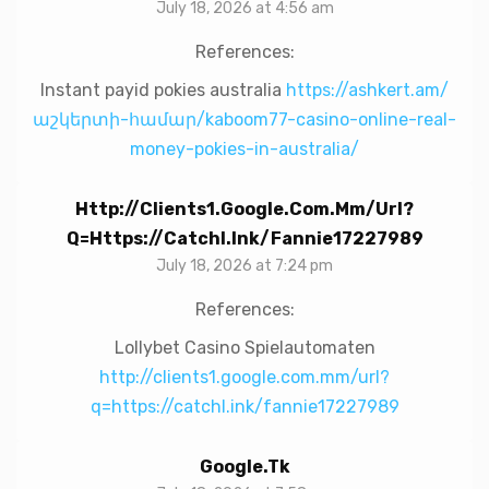
July 18, 2026 at 4:56 am
References:
Instant payid pokies australia
https://ashkert.am/
աշկերտի-համար/kaboom77-casino-online-real-
money-pokies-in-australia/
Http://clients1.google.com.mm/url?
Q=https://catchl.ink/fannie17227989
July 18, 2026 at 7:24 pm
References:
Lollybet Casino Spielautomaten
http://clients1.google.com.mm/url?
q=https://catchl.ink/fannie17227989
Google.tk