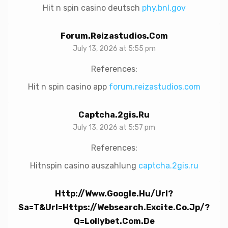
Hit n spin casino deutsch
phy.bnl.gov
Forum.reizastudios.com
July 13, 2026 at 5:55 pm
References:
Hit n spin casino app
forum.reizastudios.com
Captcha.2gis.ru
July 13, 2026 at 5:57 pm
References:
Hitnspin casino auszahlung
captcha.2gis.ru
Http://www.google.hu/url?
Sa=t&url=https://websearch.excite.co.jp/?
Q=lollybet.com.de