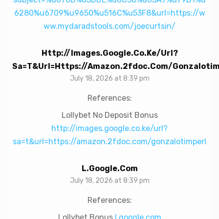
6280%u6709%u9650%u516C%u53F8&url=https://w
ww.mydaradstools.com/joecurtsin/
Http://images.google.co.ke/url?
Sa=t&url=https://amazon.2fdoc.com/gonzalotim
July 18, 2026 at 8:39 pm
References:
Lollybet No Deposit Bonus
http://images.google.co.ke/url?
sa=t&url=https://amazon.2fdoc.com/gonzalotimperl
L.google.com
July 18, 2026 at 8:39 pm
References:
Lollybet Bonus
l.google.com