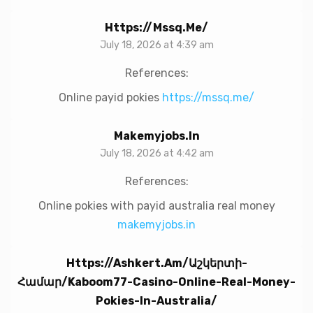
Https://mssq.me/
July 18, 2026 at 4:39 am
References:
Online payid pokies
https://mssq.me/
Makemyjobs.in
July 18, 2026 at 4:42 am
References:
Online pokies with payid australia real money
makemyjobs.in
Https://ashkert.am/աշկերտի-
Համար/kaboom77-Casino-Online-Real-Money-
Pokies-In-Australia/