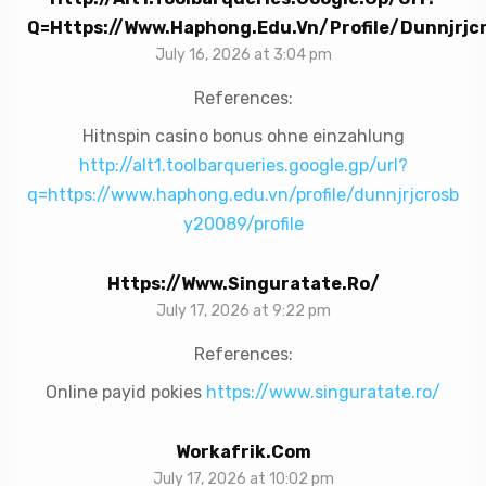
Q=https://www.haphong.edu.vn/profile/dunnjrjc
July 16, 2026 at 3:04 pm
References:
Hitnspin casino bonus ohne einzahlung
http://alt1.toolbarqueries.google.gp/url?
q=https://www.haphong.edu.vn/profile/dunnjrjcrosb
y20089/profile
Https://www.singuratate.ro/
July 17, 2026 at 9:22 pm
References:
Online payid pokies
https://www.singuratate.ro/
Workafrik.com
July 17, 2026 at 10:02 pm