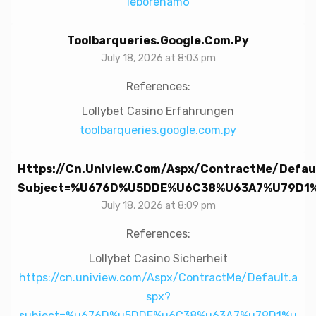
ieboreham6
Toolbarqueries.google.com.py
July 18, 2026 at 8:03 pm
References:
Lollybet Casino Erfahrungen
toolbarqueries.google.com.py
Https://cn.uniview.com/Aspx/ContractMe/Defau
Subject=%u676D%u5DDE%u6C38%u63A7%u79D1%u
July 18, 2026 at 8:09 pm
References:
Lollybet Casino Sicherheit
https://cn.uniview.com/Aspx/ContractMe/Default.a
spx?
subject=%u676D%u5DDE%u6C38%u63A7%u79D1%u