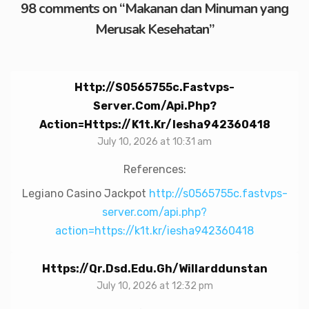
98 comments on “
Makanan dan Minuman yang
Merusak Kesehatan
”
Http://s0565755c.fastvps-
Server.com/api.php?
Action=https://k1t.kr/iesha942360418
July 10, 2026 at 10:31 am
References:
Legiano Casino Jackpot
http://s0565755c.fastvps-
server.com/api.php?
action=https://k1t.kr/iesha942360418
Https://qr.dsd.edu.gh/willarddunstan
July 10, 2026 at 12:32 pm