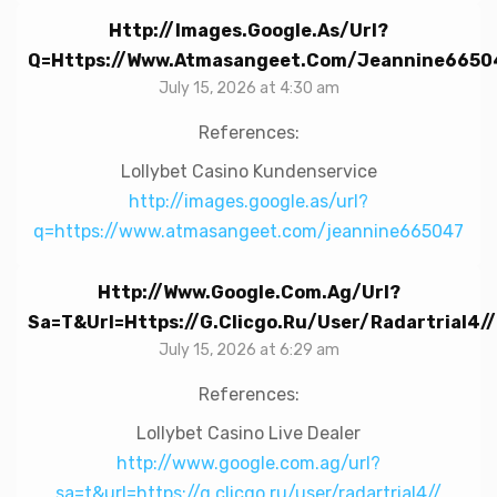
Http://images.google.as/url?
Q=https://www.atmasangeet.com/jeannine6650
July 15, 2026 at 4:30 am
References:
Lollybet Casino Kundenservice
http://images.google.as/url?
q=https://www.atmasangeet.com/jeannine665047
Http://www.google.com.ag/url?
Sa=t&url=https://g.clicgo.ru/user/radartrial4//
July 15, 2026 at 6:29 am
References:
Lollybet Casino Live Dealer
http://www.google.com.ag/url?
sa=t&url=https://g.clicgo.ru/user/radartrial4//