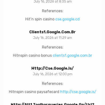
July 16, 2026 at 8:35 am
References:
Hit’n spin casino
cse.google.cd
Clients1.google.com.br
July 16, 2026 at 11:29 am
References:
Hitnspin casino bonus
clients1.google.com.br
Http://cse.google.is/
July 16, 2026 at 12:00 pm
References:
Hitnspin casino paysafecard
http://cse.google.is/
Http://alt1.toolbarqueries.google.gp/url?